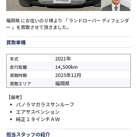
福岡県
にお住いの
U
様より
「
ランドローバー ディフェンダ
ー
」を買取させて頂きました。
買取車種
2021年
年式
14,500km
走行距離
2025年12月
買取時期
福岡県
買取エリア
【備考】
パノラマガラスサンルーフ
エアサスペンション
純正１９インチＡＷ
担当スタッフの紹介