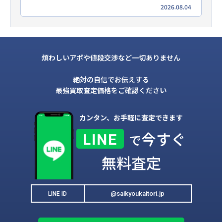
2026.08.04
煩わしいアポや値段交渉など一切ありません
絶対の自信でお伝えする
最強買取査定価格をご確認ください
カンタン、お手軽に査定できます
今すぐ
LINE
で
無料査定
@saikyoukaitori.jp
LINE ID