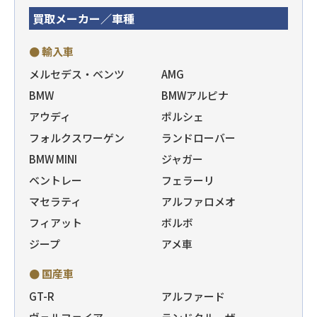
買取メーカー／車種
● 輸入車
メルセデス・ベンツ
AMG
BMW
BMWアルピナ
アウディ
ポルシェ
フォルクスワーゲン
ランドローバー
BMW MINI
ジャガー
ベントレー
フェラーリ
マセラティ
アルファロメオ
フィアット
ボルボ
ジープ
アメ車
● 国産車
GT-R
アルファード