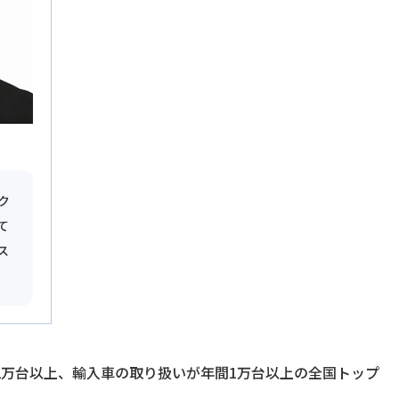
ク
て
ス
2万台以上、輸入車の取り扱いが年間1万台以上の全国トップ