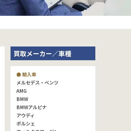
買取メーカー／車種
● 輸入車
メルセデス・ベンツ
AMG
BMW
BMWアルピナ
アウディ
ポルシェ