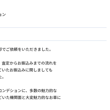
ョン
却でご依頼をいただきました。
、査定からお振込みまでの流れを
ていたお振込みに関しましても
た。
コンデションに、多数の魅力的な
どいた機関面と大変魅力的なお車に
。