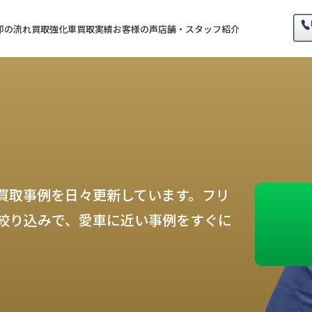
却の流れ
買取強化車
買取実績
お客様の声
店舗・スタッフ紹介
買取事例を日々更新しています。フリ
絞り込みで、愛車に近い事例をすぐに