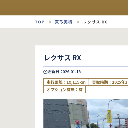
TOP
買取実績
レクサス RX
レクサス RX
更新日
2026.01.15
走行距離：19,115km
買取時期：2025年1
オプション有無：有