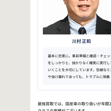
川村 正和
基本に忠実に。事前準備と確認・チェッ
をしっかりと、抜かりなく確実に実行し
いくことを大切にしています。些細なミ
や抜け漏れであっても、トラブルに発展
最強買取では、国産車の取り扱いが年間
クラスの実績がございます。