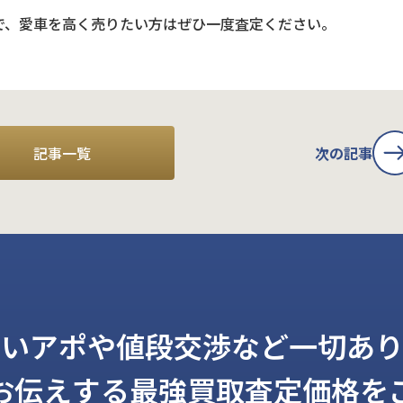
で、愛車を高く売りたい方はぜひ一度査定ください。
記事一覧
次の記事
しいアポや値段交渉など一切あり
お伝えする
最強買取査定価格を