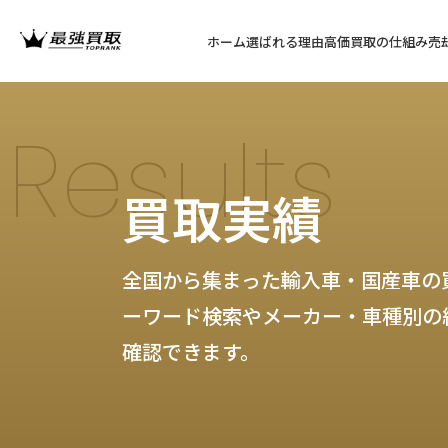
ホーム
選ばれる理由
高価買取の仕組み
売
Results
買取実績
全国から集まった輸入車・国産車の
ーワード検索やメーカー・車種別の
確認できます。