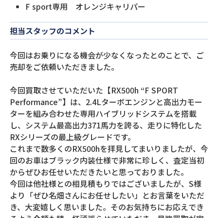
F sport専用 オレンジキャリパー
担当スタッフのコメント
今回はお乗りになる機会が少なくなったとのことで、ご
売却をご依頼いただきました。
今回買取させていただいた【RX500h “F SPORT
Performance”】は、2.4Lターボエンジンと高出力モー
ターを組み合わせた専用ハイブリッドシステムを搭載
し、システム最高出力371馬力を誇る、走りに特化した
RXシリーズの最上級グレードです。
これまで数多くのRX500hを拝見してまいりましたが、今
回のお車はブラック内装仕様で非常に珍しく、査定当初
からぜひお任せいただきたいと思っておりました。
今回は他社様との相見積もりではございましたが、S様
より「ぜひ名畑さんにお任せしたい」とお言葉をいただ
き、大変嬉しく思いました。そのお気持ちにお応えでき