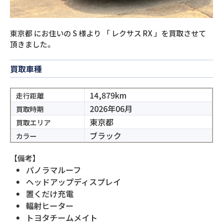
東京都
にお住いの
S
様より
「
レクサス RX
」を買取させて
頂きました。
買取車種
14,879km
走行距離
2026年06月
買取時期
東京都
買取エリア
ブラック
カラー
【備考】
パノラマルーフ
ヘッドアップディスプレイ
置くだけ充電
輻射ヒーター
トヨタチームメイト