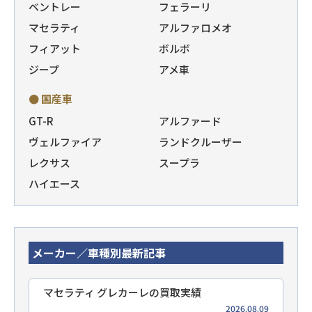
ベントレー
フェラーリ
マセラティ
アルファロメオ
フィアット
ボルボ
ジープ
アメ車
● 国産車
GT-R
アルファード
ヴェルファイア
ランドクルーザー
レクサス
スープラ
ハイエース
メーカー／車種別最新記事
マセラティ グレカーレの買取実績
2026.08.09