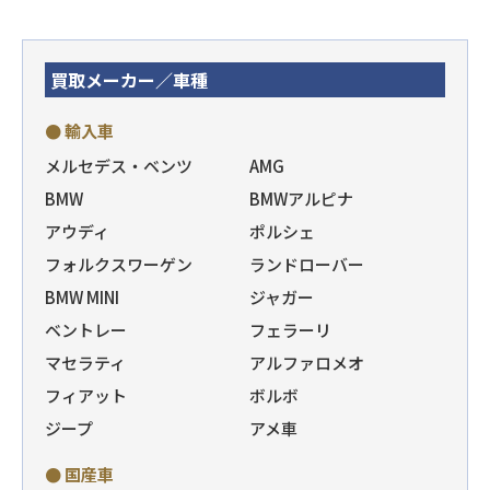
買取メーカー／車種
● 輸入車
メルセデス・ベンツ
AMG
BMW
BMWアルピナ
アウディ
ポルシェ
フォルクスワーゲン
ランドローバー
BMW MINI
ジャガー
ベントレー
フェラーリ
マセラティ
アルファロメオ
フィアット
ボルボ
ジープ
アメ車
● 国産車