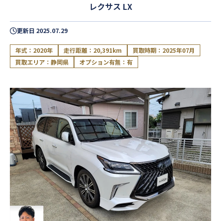
レクサス LX
更新日
2025.07.29
年式：2020年
走行距離：20,391km
買取時期：2025年07月
買取エリア：静岡県
オプション有無：有
閉じる