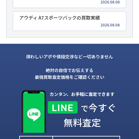
2026.08.08
アウディ A7スポーツバックの買取実績
2026.08.08
煩わしいアポや値段交渉など一切ありません
絶対の自信でお伝えする
最強買取査定価格をご確認ください
カンタン、お手軽に査定できます
今すぐ
LINE
で
無料査定