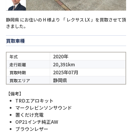
静岡県
にお住いの
H
様より
「
レクサス LX
」を買取させて頂
きました。
買取車種
2020年
年式
20,391km
走行距離
2025年07月
買取時期
静岡県
買取エリア
【備考】
TRDエアロキット
マークレビンソンサウンド
置くだけ充電
OP21インチ純正AW
ブラウンレザー