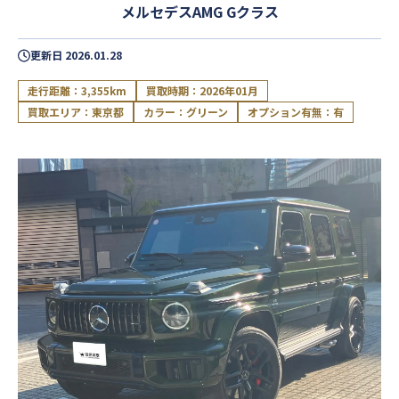
メルセデスAMG Gクラス
更新日
2026.01.28
走行距離：3,355km
買取時期：2026年01月
買取エリア：東京都
カラー：グリーン
オプション有無：有
閉じる