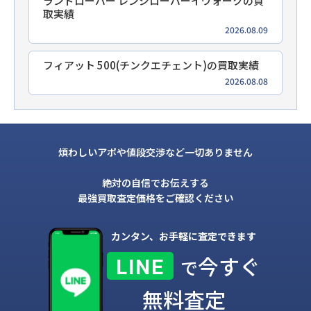
ランドローバー レンジローバーイヴォークの買
取実績
2026.08.09
フィアット 500(チンクエチェント)の買取実績
2026.08.08
煩わしいアポや値段交渉など一切ありません
絶対の自信でお伝えする
最強買取査定価格をご確認ください
カンタン、お手軽に査定できます
今すぐ
LINE
で
無料査定