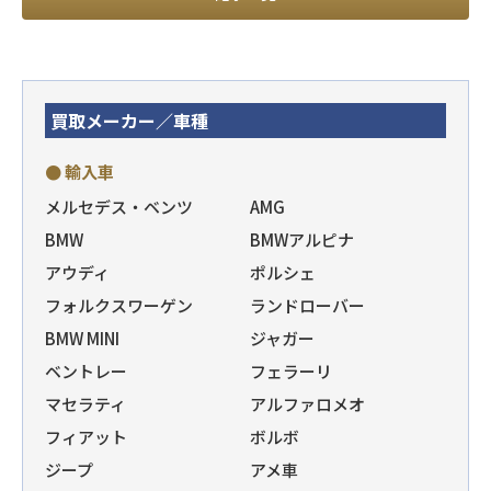
買取メーカー／車種
● 輸入車
メルセデス・ベンツ
AMG
BMW
BMWアルピナ
アウディ
ポルシェ
フォルクスワーゲン
ランドローバー
BMW MINI
ジャガー
ベントレー
フェラーリ
マセラティ
アルファロメオ
フィアット
ボルボ
ジープ
アメ車