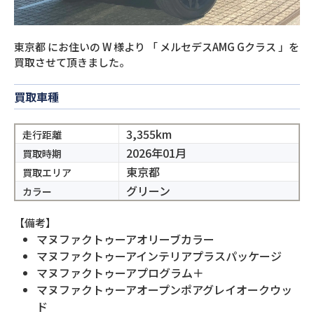
東京都
にお住いの
W
様より
「
メルセデスAMG Gクラス
」を
買取させて頂きました。
買取車種
3,355km
走行距離
2026年01月
買取時期
東京都
買取エリア
グリーン
カラー
【備考】
マヌファクトゥーアオリーブカラー
マヌファクトゥーアインテリアプラスパッケージ
マヌファクトゥーアプログラム＋
マヌファクトゥーアオープンポアグレイオークウッ
ド