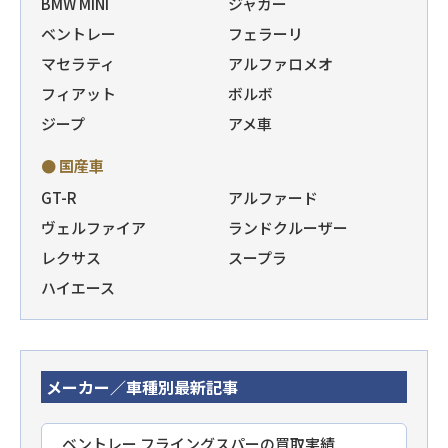
BMW MINI
ジャガー
ベントレー
フェラーリ
マセラティ
アルファロメオ
フィアット
ボルボ
ジープ
アメ車
● 国産車
GT-R
アルファード
ヴェルファイア
ランドクルーザー
レクサス
スープラ
ハイエース
メーカー／車種別最新記事
ベントレー フライングスパーの買取実績