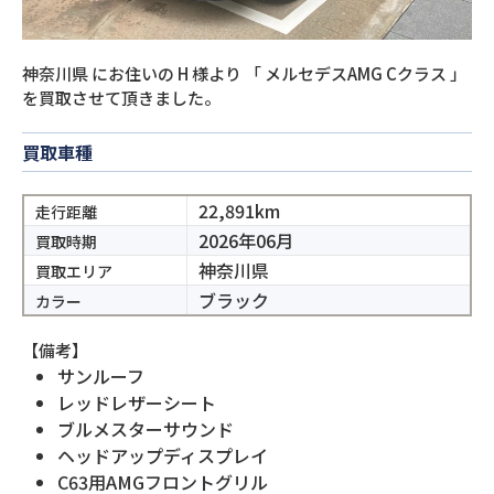
神奈川県
にお住いの
H
様より
「
メルセデスAMG Cクラス
」
を買取させて頂きました。
買取車種
22,891km
走行距離
2026年06月
買取時期
神奈川県
買取エリア
ブラック
カラー
【備考】
サンルーフ
レッドレザーシート
ブルメスターサウンド
ヘッドアップディスプレイ
C63用AMGフロントグリル