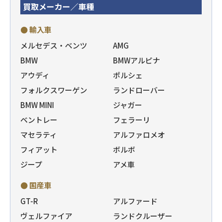
買取メーカー／車種
● 輸入車
メルセデス・ベンツ
AMG
BMW
BMWアルピナ
アウディ
ポルシェ
フォルクスワーゲン
ランドローバー
BMW MINI
ジャガー
ベントレー
フェラーリ
マセラティ
アルファロメオ
フィアット
ボルボ
ジープ
アメ車
● 国産車
GT-R
アルファード
ヴェルファイア
ランドクルーザー