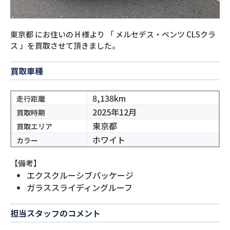
東京都
にお住いの
H
様より
「
メルセデス・ベンツ CLSクラ
ス
」を買取させて頂きました。
買取車種
8,138km
走行距離
2025年12月
買取時期
東京都
買取エリア
ホワイト
カラー
【備考】
エクスクルーシブパッケージ
ガラススライディングルーフ
担当スタッフのコメント