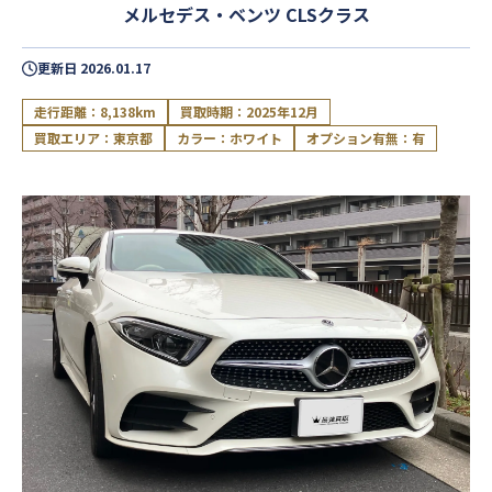
メルセデス・ベンツ CLSクラス
更新日
2026.01.17
走行距離：8,138km
買取時期：2025年12月
買取エリア：東京都
カラー：ホワイト
オプション有無：有
閉じる