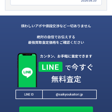
2026.08.10
煩わしいアポや値段交渉など一切ありません
絶対の自信でお伝えする
最強買取査定価格をご確認ください
カンタン、お手軽に査定できます
今すぐ
LINE
で
無料査定
@saikyoukaitori.jp
LINE ID