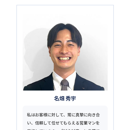
名畑 秀宇
私はお客様に対して、常に真摯に向き合
い、信頼して任せてもらえる営業マンを