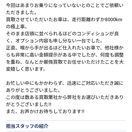
今回はあまりお乗りになっていないとのことでご依頼い
ただきました。
買取させていただいたお車は、走行距離わずか8000km
の極上車。
そのまま店頭に並べられるほどのコンディションが良
く、オプション内容も申し分ない一台でした。
正直、喉から手が出るほど仕入れたいお車で、他社様か
らも非常に高い金額提示がある中でしたが、何度も調整
を重ね、なんとか最強買取でお任せいただけたことを大
変嬉しく思います。
お忙しい中にもかかわらず、迅速にご対応いただき誠に
ありがとうございました。
この度は数ある買取業社から弊社をお選びいただきあり
がとうございました‼︎
また、お声かけお待ちしております‼︎
担当スタッフの紹介