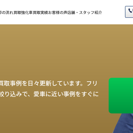
却の流れ
買取強化車
買取実績
お客様の声
店舗・スタッフ紹介
買取事例を日々更新しています。フリ
絞り込みで、愛車に近い事例をすぐに