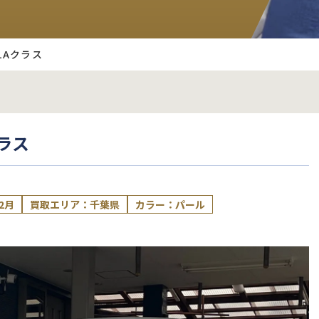
LAクラス
ラス
2月
買取エリア：千葉県
カラー：パール