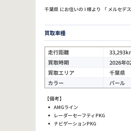
千葉県
にお住いの
I
様より
「
メルセデス
買取車種
走行距離
33,293k
買取時期
2026年0
買取エリア
千葉県
カラー
パール
【備考】
AMGライン
レーダーセーフティPKG
ナビゲーションPKG