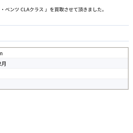
・ベンツ CLAクラス
」を買取させて頂きました。
m
2月