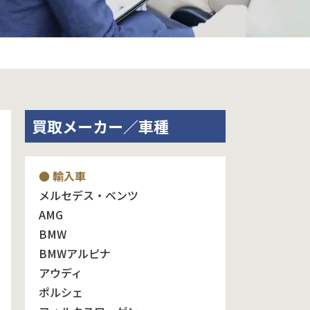
買取メーカー／車種
● 輸入車
メルセデス・ベンツ
AMG
BMW
BMWアルピナ
アウディ
ポルシェ