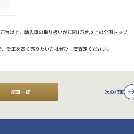
2万台以上、輸入車の取り扱いが年間1万台以上の全国トップ
で、愛車を高く売りたい方はぜひ一度査定ください。
記事一覧
次の記事