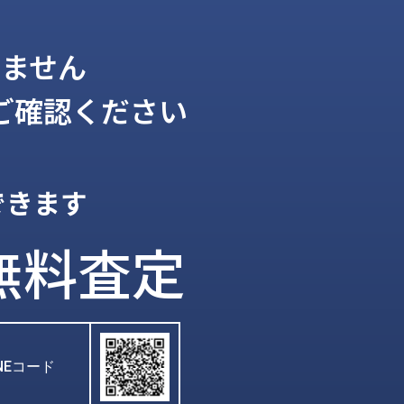
ません
ご確認ください
できます
無料査定
INEコード