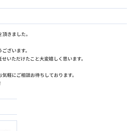
を頂きました。
うございます。
任せいただけたこと大変嬉しく思います。
お気軽にご相談お待ちしております。
！