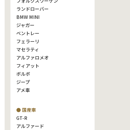
フォルクスワーゲン
ランドローバー
BMW MINI
ジャガー
ベントレー
フェラーリ
マセラティ
アルファロメオ
フィアット
ボルボ
ジープ
アメ車
● 国産車
GT-R
アルファード