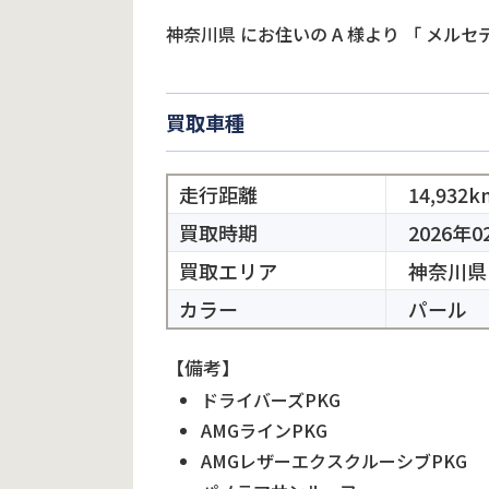
神奈川県
にお住いの
A
様より
「
メルセデ
買取車種
走行距離
14,932k
買取時期
2026年0
買取エリア
神奈川県
カラー
パール
【備考】
ドライバーズPKG
AMGラインPKG
AMGレザーエクスクルーシブPKG