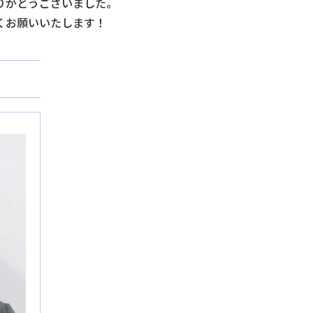
りがとうございました。
くお願いいたします！