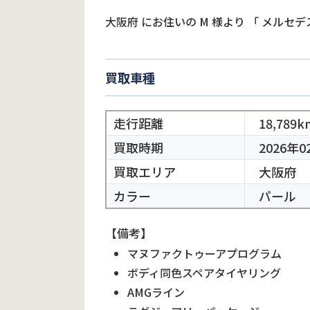
大阪府
にお住いの
M
様より
「
メルセデ
買取車種
走行距離
18,789k
買取時期
2026年0
買取エリア
大阪府
カラー
パール
【備考】
マヌファクトゥーアプログラム
ボディ同色スペアタイヤリング
AMGライン