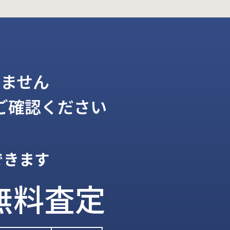
ません
ご確認ください
できます
無料査定