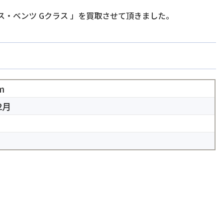
ス・ベンツ Gクラス
」を買取させて頂きました。
m
2月