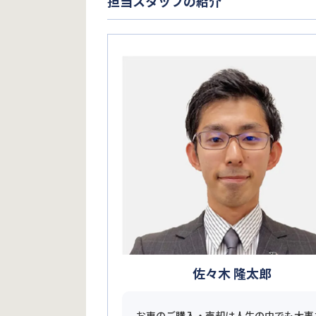
担当スタッフの紹介
佐々木 隆太郎
お車のご購入・売却は人生の中でも大事