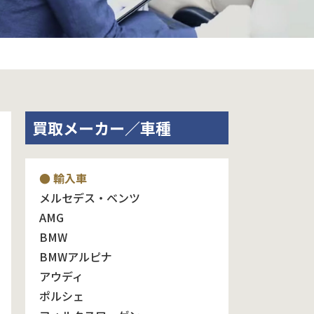
買取メーカー／車種
● 輸入車
メルセデス・ベンツ
AMG
BMW
BMWアルピナ
アウディ
ポルシェ