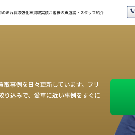
却の流れ
買取強化車
買取実績
お客様の声
店舗・スタッフ紹介
買取事例を日々更新しています。フリ
絞り込みで、愛車に近い事例をすぐに