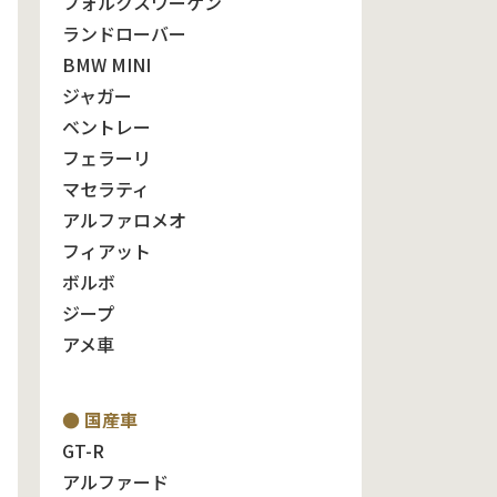
フォルクスワーゲン
ランドローバー
BMW MINI
ジャガー
ベントレー
フェラーリ
マセラティ
アルファロメオ
フィアット
ボルボ
ジープ
アメ車
● 国産車
GT-R
アルファード