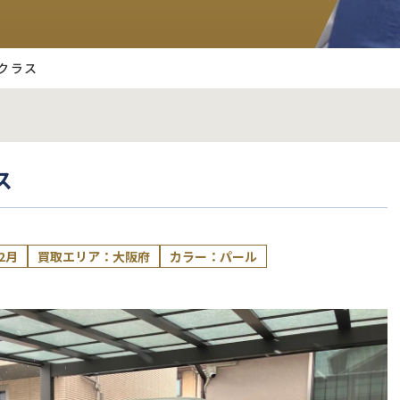
クラス
ス
2月
買取エリア：大阪府
カラー：パール