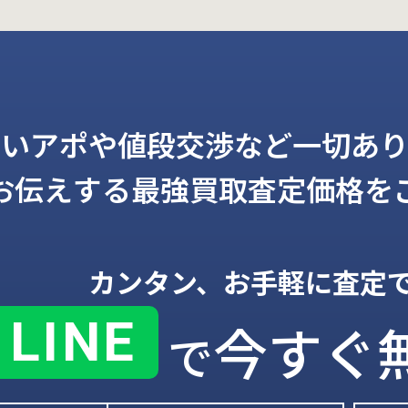
しいアポや値段交渉など一切あり
お伝えする
最強買取査定価格を
カンタン、お手軽に査定
LINE
今すぐ
で