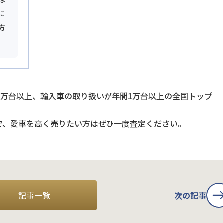
に
方
2万台以上、輸入車の取り扱いが年間1万台以上の全国トップ
で、愛車を高く売りたい方はぜひ一度査定ください。
記事一覧
次の記事