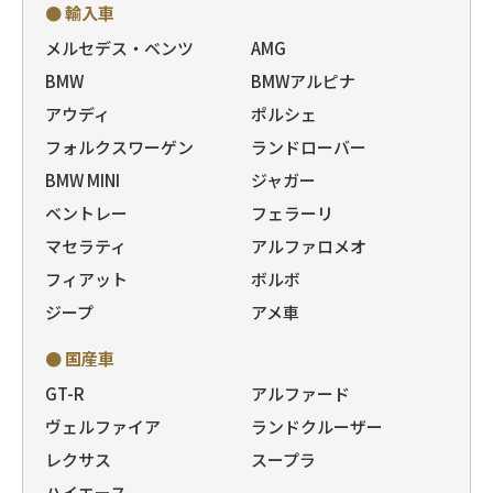
● 輸入車
メルセデス・ベンツ
AMG
BMW
BMWアルピナ
アウディ
ポルシェ
フォルクスワーゲン
ランドローバー
BMW MINI
ジャガー
ベントレー
フェラーリ
マセラティ
アルファロメオ
フィアット
ボルボ
ジープ
アメ車
● 国産車
GT-R
アルファード
ヴェルファイア
ランドクルーザー
レクサス
スープラ
ハイエース