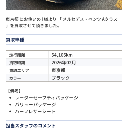
東京都
にお住いの
I
様より
「
メルセデス・ベンツ Aクラス
」を買取させて頂きました。
買取車種
54,105km
走行距離
2026年02月
買取時期
東京都
買取エリア
ブラック
カラー
【備考】
レーダーセーフティパッケージ
バリューパッケージ
ハーフレザーシート
担当スタッフのコメント