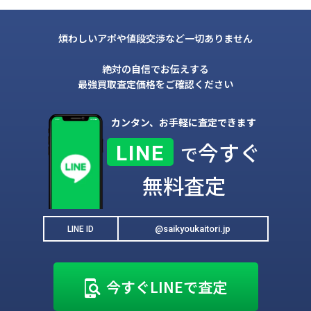
煩わしいアポや値段交渉など一切ありません
絶対の自信でお伝えする
最強買取査定価格をご確認ください
カンタン、お手軽に査定できます
今すぐ
LINE
で
無料査定
@saikyoukaitori.jp
LINE ID
今すぐLINEで査定