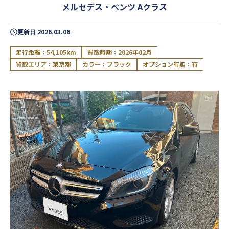
メルセデス・ベンツ Aクラス
更新日
2026.03.06
走行距離：54,105km
買取時期：2026年02月
買取エリア：東京都
カラー：ブラック
オプション有無：有
閉じる