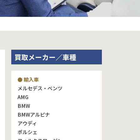
買取メーカー／車種
● 輸入車
メルセデス・ベンツ
AMG
BMW
BMWアルピナ
アウディ
ポルシェ