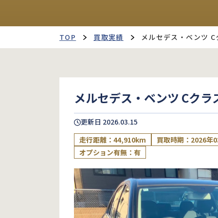
TOP
買取実績
メルセデス・ベンツ C
メルセデス・ベンツ Cクラ
更新日
2026.03.15
走行距離：44,910km
買取時期：2026年0
オプション有無：有