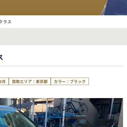
クラス
ス
3月
買取エリア：東京都
カラー：ブラック