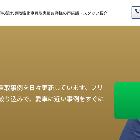
却の流れ
買取強化車
買取実績
お客様の声
店舗・スタッフ紹介
買取事例を日々更新しています。フリ
絞り込みで、愛車に近い事例をすぐに