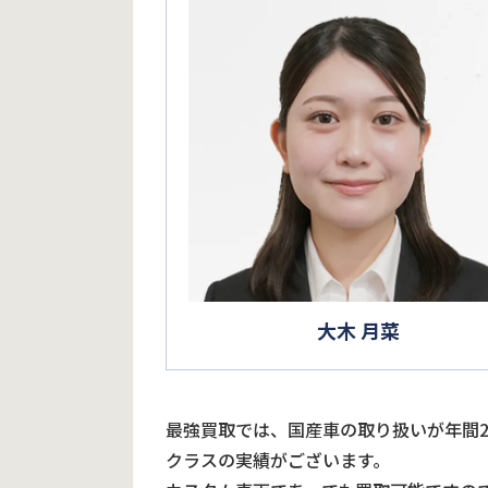
大木 月菜
最強買取では、国産車の取り扱いが年間
クラスの実績がございます。