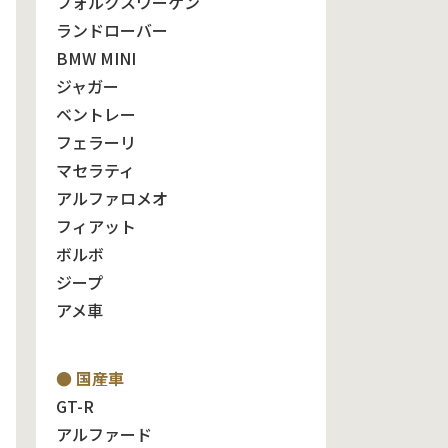
フォルクスワーゲン
ランドローバー
BMW MINI
ジャガー
ベントレー
フェラーリ
マセラティ
アルファロメオ
フィアット
ボルボ
ジープ
アメ車
● 国産車
GT-R
アルファード