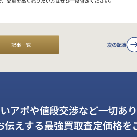
で、愛車を高く売りたい方はぜひ一度査定ください。
記事一覧
次の記事
しいアポや値段交渉など一切あり
お伝えする
最強買取査定価格を