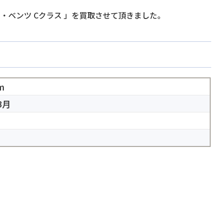
・ベンツ Cクラス
」を買取させて頂きました。
m
3月