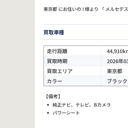
東京都
にお住いの
I
様より
「
メルセデス
買取車種
走行距離
44,910k
買取時期
2026年0
買取エリア
東京都
カラー
ブラック
【備考】
純正ナビ、テレビ、Bカメラ
パワーシート