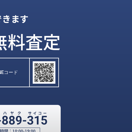
できます
無料査定
INEコード
時間：
10:00-19:00