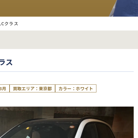
LCクラス
ラス
3月
買取エリア：東京都
カラー：ホワイト