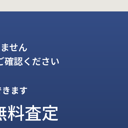
ません
ご確認ください
できます
無料査定