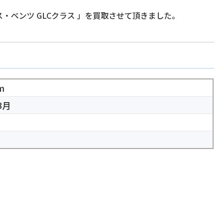
・ベンツ GLCクラス
」を買取させて頂きました。
m
3月