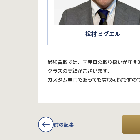
松村 ミグエル
最強買取では、国産車の取り扱いが年間
クラスの実績がございます。
カスタム車両であっても買取可能ですの
前の記事