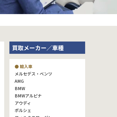
買取メーカー／車種
● 輸入車
メルセデス・ベンツ
AMG
BMW
BMWアルピナ
アウディ
ポルシェ