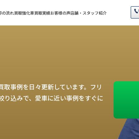
却の流れ
買取強化車
買取実績
お客様の声
店舗・スタッフ紹介
買取事例を日々更新しています。フリ
絞り込みで、愛車に近い事例をすぐに