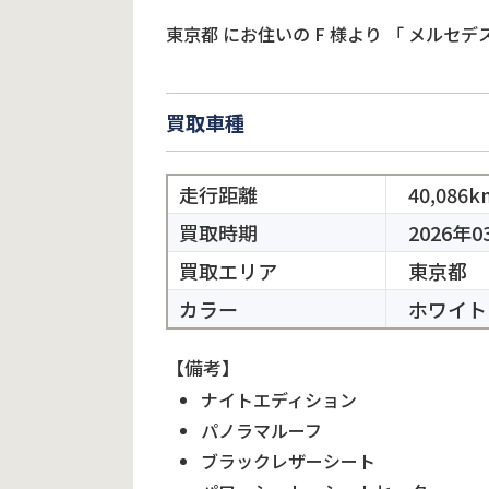
東京都
にお住いの
F
様より
「
メルセデス
買取車種
走行距離
40,086k
買取時期
2026年0
買取エリア
東京都
カラー
ホワイト
【備考】
ナイトエディション
パノラマルーフ
ブラックレザーシート