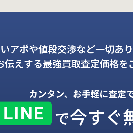
しいアポや値段交渉など一切あり
お伝えする
最強買取査定価格を
カンタン、お手軽に査定
LINE
今すぐ
で