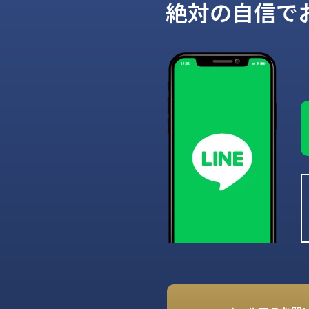
絶対の自信で