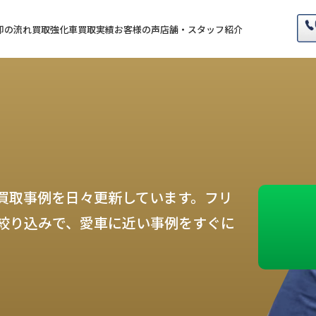
却の流れ
買取強化車
買取実績
お客様の声
店舗・スタッフ紹介
買取事例を日々更新しています。フリ
絞り込みで、愛車に近い事例をすぐに