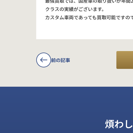
最強買取では、国産車の取り扱いが年間
クラスの実績がございます。
カスタム車両であっても買取可能ですの
前の記事
煩わ