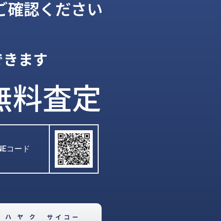
ご確認ください
できます
無料査定
INEコード