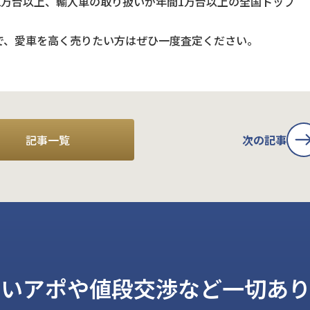
2万台以上、輸入車の取り扱いが年間1万台以上の全国トップ
で、愛車を高く売りたい方はぜひ一度査定ください。
記事一覧
次の記事
しいアポや値段交渉など一切あり