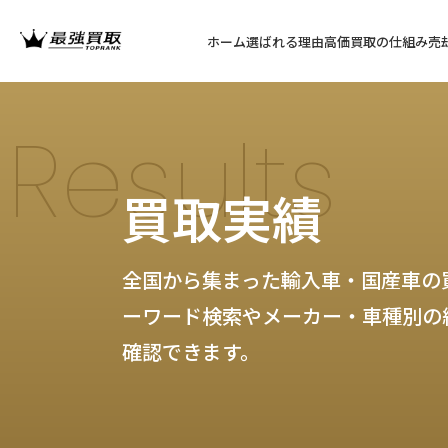
ホーム
選ばれる理由
高価買取の仕組み
売
Results
買取実績
全国から集まった輸入車・国産車の
ーワード検索やメーカー・車種別の
確認できます。