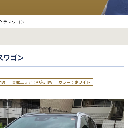
Cクラスワゴン
スワゴン
4月
買取エリア：神奈川県
カラー：ホワイト