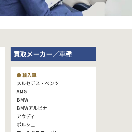
買取メーカー／車種
● 輸入車
メルセデス・ベンツ
AMG
BMW
BMWアルピナ
アウディ
ポルシェ