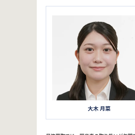
大木 月菜