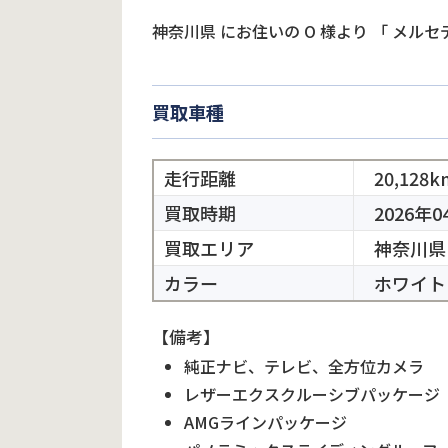
神奈川県
にお住いの
O
様より
「
メルセ
買取車種
走行距離
20,128k
買取時期
2026年0
買取エリア
神奈川県
カラー
ホワイト
【備考】
純正ナビ、テレビ、全方位カメラ
レザーエクスクルーシブパッケージ
AMGラインパッケージ