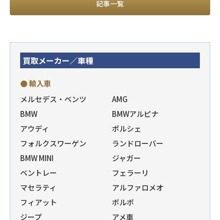
記事一覧
買取メーカー／車種
● 輸入車
メルセデス・ベンツ
AMG
BMW
BMWアルピナ
アウディ
ポルシェ
フォルクスワーゲン
ランドローバー
BMW MINI
ジャガー
ベントレー
フェラーリ
マセラティ
アルファロメオ
フィアット
ボルボ
ジープ
アメ車