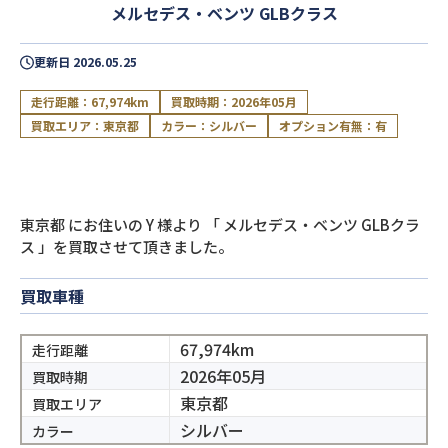
メルセデス・ベンツ GLBクラス
更新日
2026.05.25
走行距離：67,974km
買取時期：2026年05月
買取エリア：東京都
カラー：シルバー
オプション有無：有
東京都
にお住いの
Y
様より
「
メルセデス・ベンツ GLBクラ
ス
」を買取させて頂きました。
買取車種
67,974km
走行距離
2026年05月
買取時期
閉じる
東京都
買取エリア
シルバー
カラー