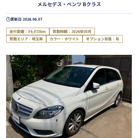
メルセデス・ベンツ Bクラス
更新日
2026.06.07
走行距離：59,073km
買取時期：2026年05月
買取エリア：埼玉県
カラー：ホワイト
オプション有無：有
閉じる