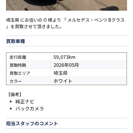
埼玉県
にお住いの
O
様より
「
メルセデス・ベンツ Bクラス
」を買取させて頂きました。
買取車種
59,073km
走行距離
2026年05月
買取時期
埼玉県
買取エリア
ホワイト
カラー
【備考】
純正ナビ
バックカメラ
担当スタッフのコメント