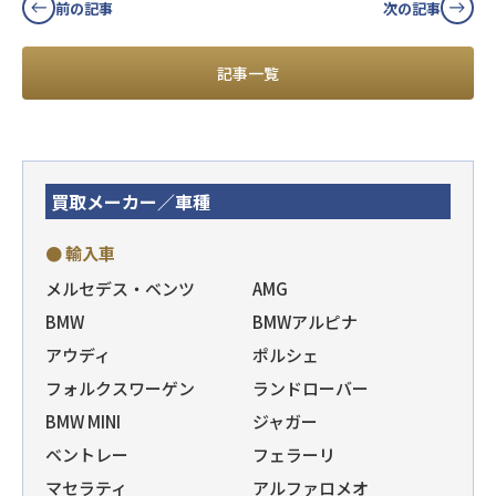
前の記事
次の記事
記事一覧
買取メーカー／車種
● 輸入車
メルセデス・ベンツ
AMG
BMW
BMWアルピナ
アウディ
ポルシェ
フォルクスワーゲン
ランドローバー
BMW MINI
ジャガー
ベントレー
フェラーリ
マセラティ
アルファロメオ