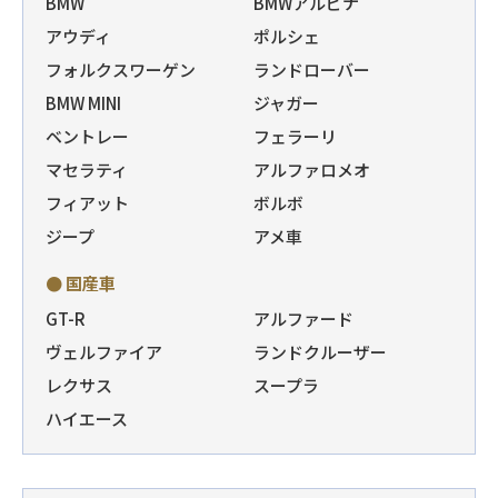
BMW
BMWアルピナ
アウディ
ポルシェ
フォルクスワーゲン
ランドローバー
BMW MINI
ジャガー
ベントレー
フェラーリ
マセラティ
アルファロメオ
フィアット
ボルボ
ジープ
アメ車
● 国産車
GT-R
アルファード
ヴェルファイア
ランドクルーザー
レクサス
スープラ
ハイエース