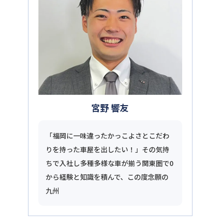
宮野 響友
「福岡に一味違ったかっこよさとこだわ
りを持った車屋を出したい！」その気持
ちで入社し多種多様な車が揃う関東圏で0
から経験と知識を積んで、この度念願の
九州