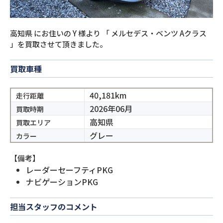
高知県
にお住いの
Y
様より
「
メルセデス・ベンツ Aクラス
」を買取させて頂きました。
買取車種
40,181km
走行距離
2026年06月
買取時期
高知県
買取エリア
グレー
カラー
【備考】
レーダーセーフティPKG
ナビゲーションPKG
担当スタッフのコメント