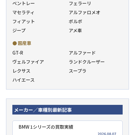
ベントレー
フェラーリ
マセラティ
アルファロメオ
フィアット
ボルボ
ジープ
アメ車
● 国産車
GT-R
アルファード
ヴェルファイア
ランドクルーザー
レクサス
スープラ
ハイエース
メーカー／車種別最新記事
BMW 1シリーズの買取実績
2026.08.07