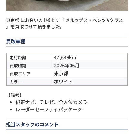
東京都
にお住いの
I
様より
「
メルセデス・ベンツ Vクラス
」を買取させて頂きました。
買取車種
47,649km
走行距離
2026年06月
買取時期
東京都
買取エリア
ホワイト
カラー
【備考】
純正ナビ、テレビ、全方位カメラ
レーダーセーフティパッケージ
担当スタッフのコメント