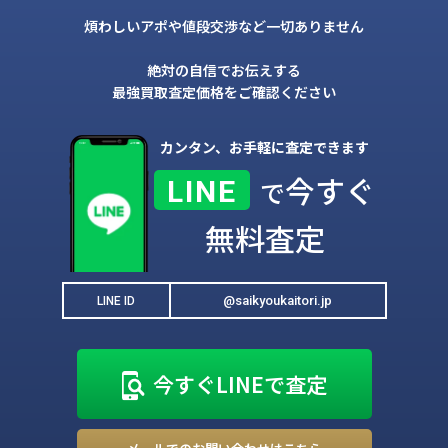
煩わしいアポや値段交渉など一切ありません
絶対の自信でお伝えする
最強買取査定価格をご確認ください
カンタン、お手軽に査定できます
今すぐ
LINE
で
無料査定
@saikyoukaitori.jp
LINE ID
今すぐLINEで査定