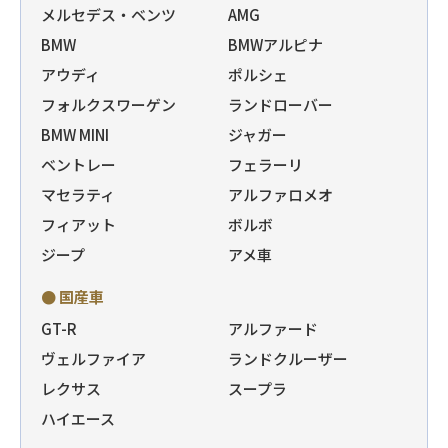
メルセデス・ベンツ
AMG
BMW
BMWアルピナ
アウディ
ポルシェ
フォルクスワーゲン
ランドローバー
BMW MINI
ジャガー
ベントレー
フェラーリ
マセラティ
アルファロメオ
フィアット
ボルボ
ジープ
アメ車
● 国産車
GT-R
アルファード
ヴェルファイア
ランドクルーザー
レクサス
スープラ
ハイエース