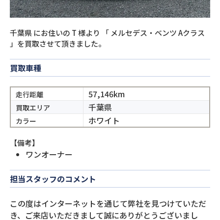
千葉県
にお住いの
T
様より
「
メルセデス・ベンツ Aクラス
」を買取させて頂きました。
買取車種
57,146km
走行距離
千葉県
買取エリア
ホワイト
カラー
【備考】
ワンオーナー
担当スタッフのコメント
この度はインターネットを通じて弊社を見つけていただ
き、ご来店いただきまして誠にありがとうございまし