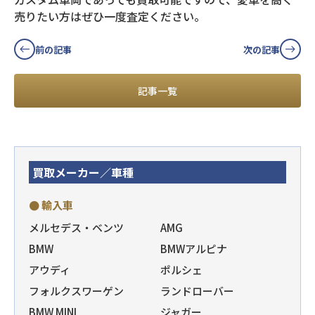
売りたい方はぜひ一度査定ください。
前の記事
次の記事
記事一覧
買取メーカー／車種
● 輸入車
メルセデス・ベンツ
AMG
BMW
BMWアルピナ
アウディ
ポルシェ
フォルクスワーゲン
ランドローバー
BMW MINI
ジャガー