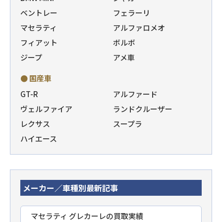
ベントレー
フェラーリ
マセラティ
アルファロメオ
フィアット
ボルボ
ジープ
アメ車
● 国産車
GT-R
アルファード
ヴェルファイア
ランドクルーザー
レクサス
スープラ
ハイエース
メーカー／車種別最新記事
マセラティ グレカーレの買取実績