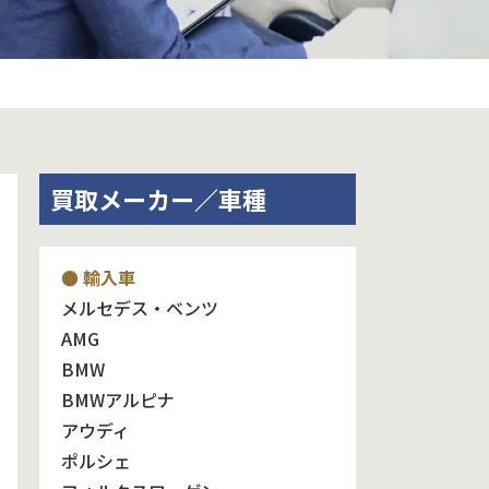
買取メーカー／車種
● 輸入車
メルセデス・ベンツ
AMG
BMW
BMWアルピナ
アウディ
ポルシェ