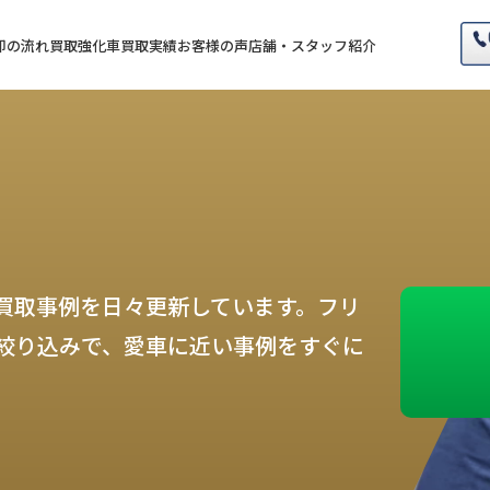
却の流れ
買取強化車
買取実績
お客様の声
店舗・スタッフ紹介
買取事例を日々更新しています。フリ
絞り込みで、愛車に近い事例をすぐに