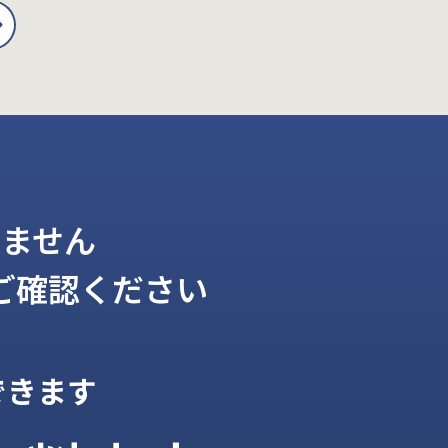
ません
ご確認ください
できます