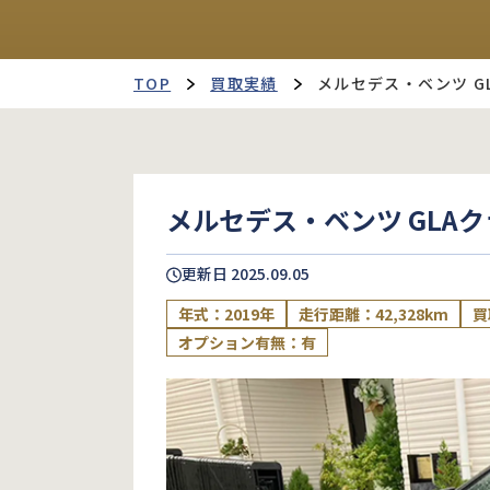
TOP
買取実績
メルセデス・ベンツ G
メルセデス・ベンツ GLA
更新日
2025.09.05
年式：2019年
走行距離：42,328km
買
オプション有無：有