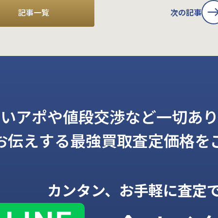
記事一覧
次の記事
しいアポや値段交渉など一切あり
お伝えする
最強買取査定価格を
カンタン、お手軽に査定