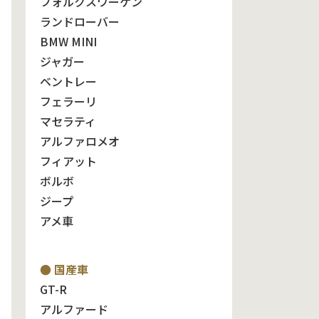
フォルクスワーゲン
ランドローバー
BMW MINI
ジャガー
ベントレー
フェラーリ
マセラティ
アルファロメオ
フィアット
ボルボ
ジープ
アメ車
● 国産車
GT-R
アルファード