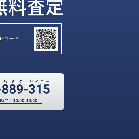
無料査定
INEコード
時間：
10:00-19:00