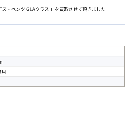
ス・ベンツ GLAクラス
」を買取させて頂きました。
m
9月