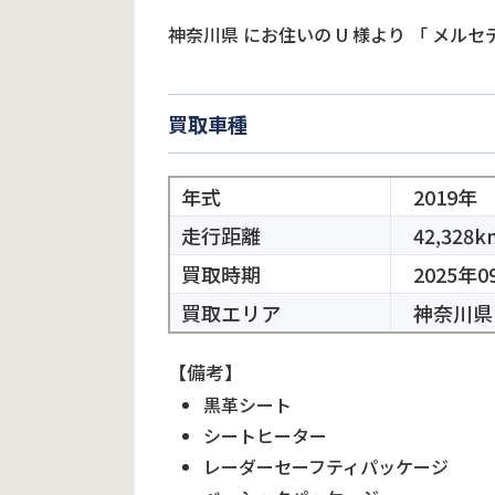
神奈川県
にお住いの
U
様より
「
メルセデ
買取車種
年式
2019年
走行距離
42,328k
買取時期
2025年0
買取エリア
神奈川県
【備考】
黒革シート
シートヒーター
レーダーセーフティパッケージ