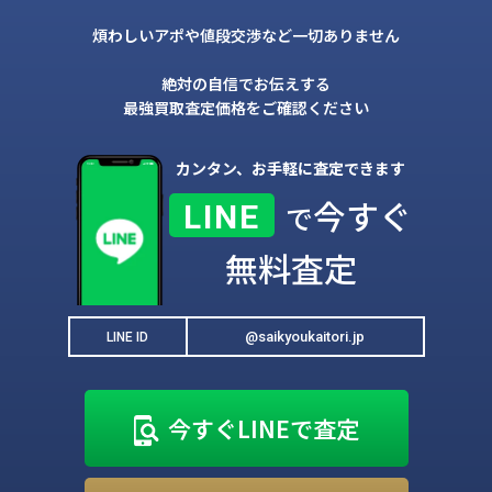
煩わしいアポや値段交渉など一切ありません
絶対の自信でお伝えする
最強買取査定価格をご確認ください
カンタン、お手軽に査定できます
今すぐ
LINE
で
無料査定
@saikyoukaitori.jp
LINE ID
今すぐLINEで査定