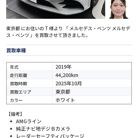
東京都
にお住いの
T
様より
「
メルセデス・ベンツ メルセデ
ス・ベンツ
」を買取させて頂きました。
買取車種
2019年
年式
44,200km
走行距離
2025年10月
買取時期
東京都
買取エリア
ホワイト
カラー
【備考】
AMGライン
純正ナビ地デジＢカメラ
レーダーセーフティパッケージ