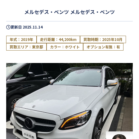
メルセデス・ベンツ メルセデス・ベンツ
更新日
2025.11.14
年式：2019年
走行距離：44,200km
買取時期：2025年10月
買取エリア：東京都
カラー：ホワイト
オプション有無：有
閉じる