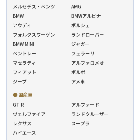
メルセデス・ベンツ
AMG
BMW
BMWアルピナ
アウディ
ポルシェ
フォルクスワーゲン
ランドローバー
BMW MINI
ジャガー
ベントレー
フェラーリ
マセラティ
アルファロメオ
フィアット
ボルボ
ジープ
アメ車
● 国産車
GT-R
アルファード
ヴェルファイア
ランドクルーザー
レクサス
スープラ
ハイエース