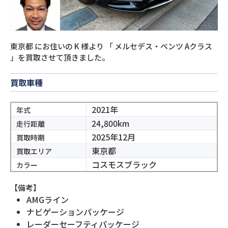
東京都
にお住いの
K
様より
「
メルセデス・ベンツ Aクラス
」を買取させて頂きました。
買取車種
2021年
年式
24,800km
走行距離
2025年12月
買取時期
東京都
買取エリア
コスモスブラック
カラー
【備考】
AMGライン
ナビゲーションパッケージ
レーダーセーフティパッケージ