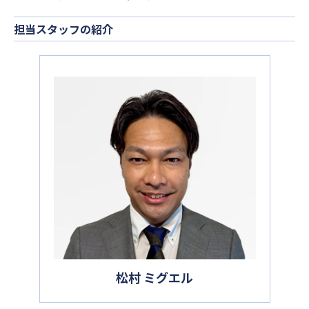
担当スタッフの紹介
松村 ミグエル