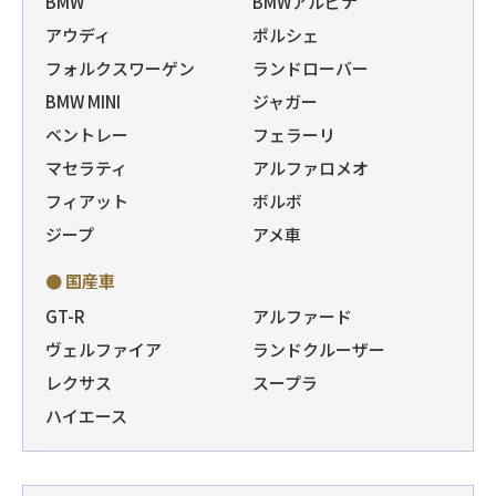
BMW
BMWアルピナ
アウディ
ポルシェ
フォルクスワーゲン
ランドローバー
BMW MINI
ジャガー
ベントレー
フェラーリ
マセラティ
アルファロメオ
フィアット
ボルボ
ジープ
アメ車
● 国産車
GT-R
アルファード
ヴェルファイア
ランドクルーザー
レクサス
スープラ
ハイエース