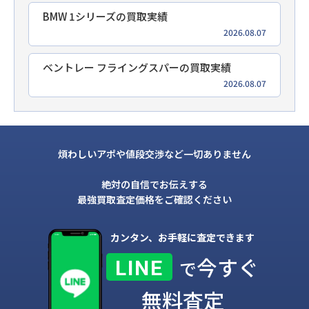
BMW 1シリーズの買取実績
2026.08.07
ベントレー フライングスパーの買取実績
2026.08.07
煩わしいアポや値段交渉など一切ありません
絶対の自信でお伝えする
最強買取査定価格をご確認ください
カンタン、お手軽に査定できます
今すぐ
LINE
で
無料査定