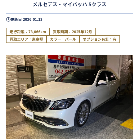
メルセデス・マイバッハ Sクラス
更新日
2026.01.13
走行距離：78,066km
買取時期：2025年12月
買取エリア：東京都
カラー：パール
オプション有無：有
閉じる