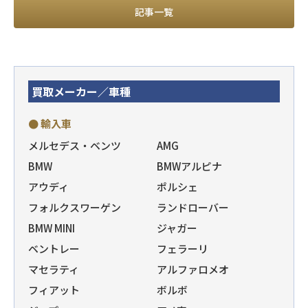
記事一覧
買取メーカー／車種
● 輸入車
メルセデス・ベンツ
AMG
BMW
BMWアルピナ
アウディ
ポルシェ
フォルクスワーゲン
ランドローバー
BMW MINI
ジャガー
ベントレー
フェラーリ
マセラティ
アルファロメオ
フィアット
ボルボ