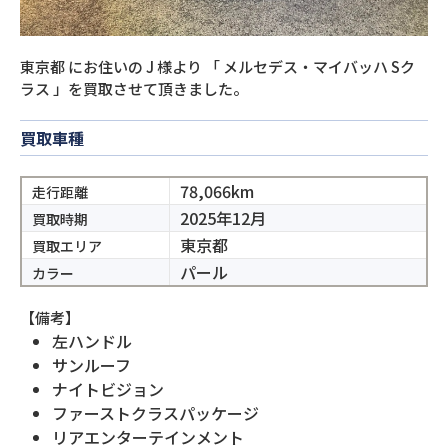
東京都
にお住いの
J
様より
「
メルセデス・マイバッハ Sク
ラス
」を買取させて頂きました。
買取車種
78,066km
走行距離
2025年12月
買取時期
東京都
買取エリア
パール
カラー
【備考】
左ハンドル
サンルーフ
ナイトビジョン
ファーストクラスパッケージ
リアエンターテインメント