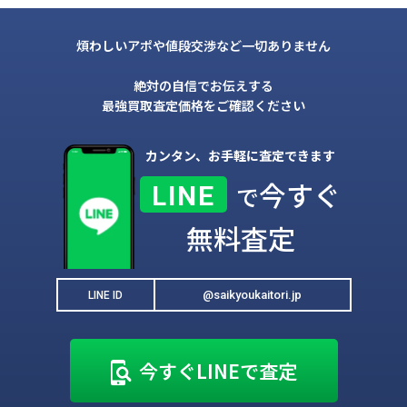
煩わしいアポや値段交渉など一切ありません
絶対の自信でお伝えする
最強買取査定価格をご確認ください
カンタン、お手軽に査定できます
今すぐ
LINE
で
無料査定
@saikyoukaitori.jp
LINE ID
今すぐLINEで査定