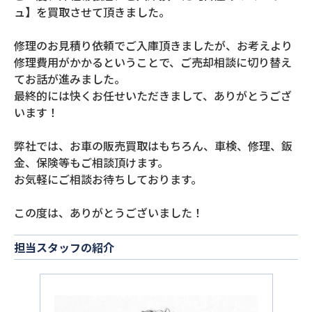
ュ】を買取させて頂きました。
修理のお見積り依頼でご入庫頂きましたが、お考えより
修理費用がかかるということで、ご売却相談に切り替え
てお話が進みました。
最終的には快くお任せいただきまして、ありがとうござ
います！
弊社では、お車の販売買取はもちろん、車検、修理、鈑
金、保険等もご相談頂けます。
お気軽にご相談お待ちしております。
この度は、ありがとうございました！
担当スタッフの紹介