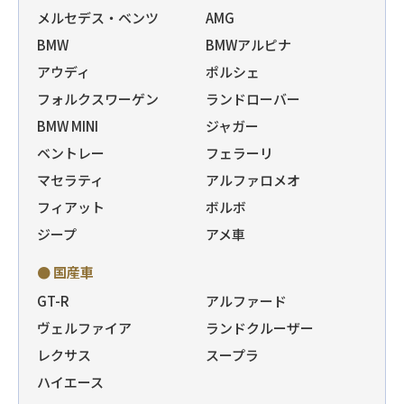
メルセデス・ベンツ
AMG
BMW
BMWアルピナ
アウディ
ポルシェ
フォルクスワーゲン
ランドローバー
BMW MINI
ジャガー
ベントレー
フェラーリ
マセラティ
アルファロメオ
フィアット
ボルボ
ジープ
アメ車
● 国産車
GT-R
アルファード
ヴェルファイア
ランドクルーザー
レクサス
スープラ
ハイエース