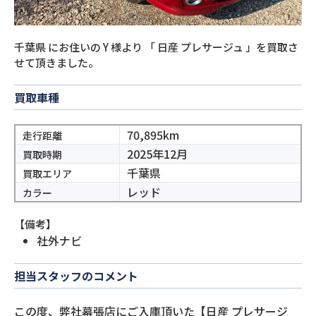
千葉県
にお住いの
Y
様より
「
日産 プレサージュ
」を買取さ
せて頂きました。
買取車種
70,895km
走行距離
2025年12月
買取時期
千葉県
買取エリア
レッド
カラー
【備考】
社外ナビ
担当スタッフのコメント
この度、弊社幕張店にご入庫頂いた【日産 プレサージ