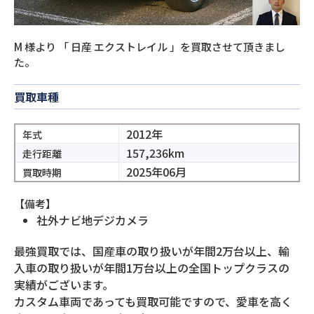
M
様より
「
日産 エクストレイル
」を買取させて頂きまし
た。
買取車種
2012年
年式
157,236km
走行距離
2025年06月
買取時期
【備考】
社外ナビ地デジカメラ
最強買取では、国産車の取り扱いが年間2万台以上、輸
入車の取り扱いが年間1万台以上の全国トップクラスの
実績がございます。
カスタム車両であっても買取可能ですので、愛車を高く