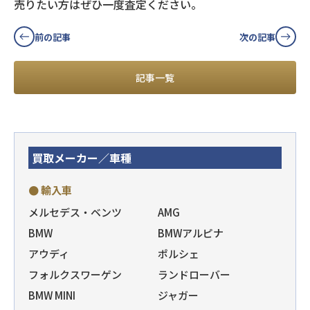
売りたい方はぜひ一度査定ください。
前の記事
次の記事
記事一覧
買取メーカー／車種
● 輸入車
メルセデス・ベンツ
AMG
BMW
BMWアルピナ
アウディ
ポルシェ
フォルクスワーゲン
ランドローバー
BMW MINI
ジャガー