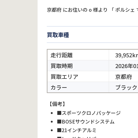
京都府
にお住いの
o
様より
「
ポルシェ 
買取車種
走行距離
39,952k
買取時期
2026年0
買取エリア
京都府
カラー
ブラック
【備考】
■スポーツクロノパッケージ
■BOSEサウンドシステム
■21インチアルミ