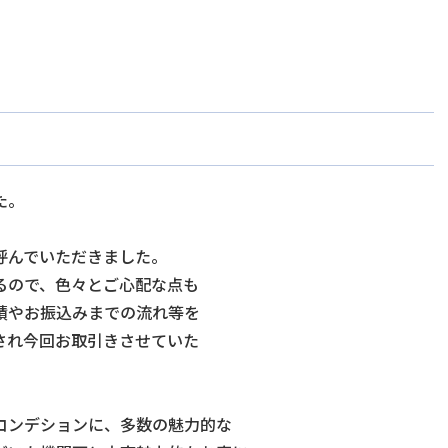
た。
呼んでいただきました。
るので、色々とご心配な点も
績やお振込みまでの流れ等を
され今回お取引きさせていた
コンデションに、多数の魅力的な