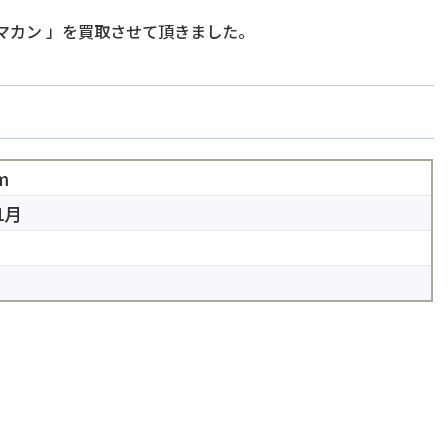
マカン
」を買取させて頂きました。
m
1月