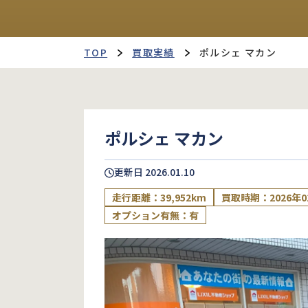
TOP
買取実績
ポルシェ マカン
ポルシェ マカン
更新日
2026.01.10
走行距離：39,952km
買取時期：2026年0
オプション有無：有