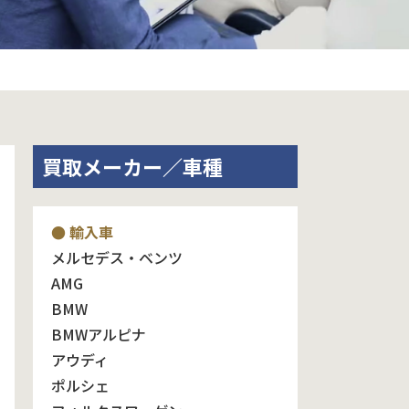
買取メーカー／車種
● 輸入車
メルセデス・ベンツ
AMG
BMW
BMWアルピナ
アウディ
ポルシェ