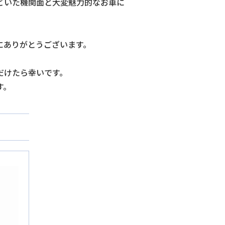
どいた機関面と大変魅力的なお車に
。
にありがとうございます。
だけたら幸いです。
す。