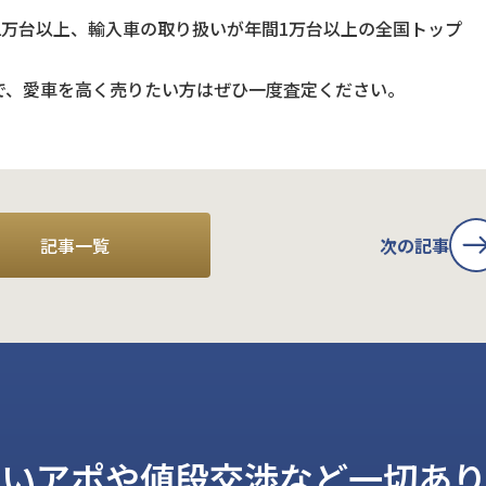
2万台以上、輸入車の取り扱いが年間1万台以上の全国トップ
で、愛車を高く売りたい方はぜひ一度査定ください。
記事一覧
次の記事
しいアポや値段交渉など一切あり