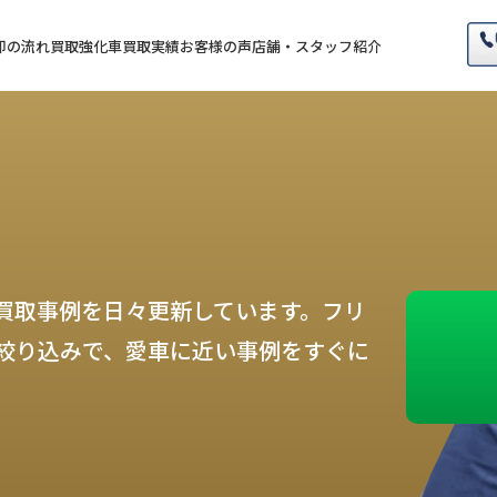
却の流れ
買取強化車
買取実績
お客様の声
店舗・スタッフ紹介
買取事例を日々更新しています。フリ
絞り込みで、愛車に近い事例をすぐに