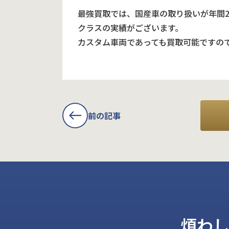
最強買取では、国産車の取り扱いが年間
クラスの実績がございます。
カスタム車両であっても買取可能ですの
前の記事
煩わ