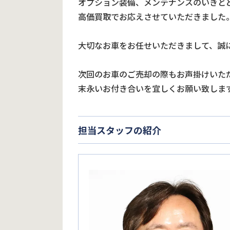
オプション装備、メンテナンスのいきと
高価買取でお応えさせていただきました
大切なお車をお任せいただきまして、誠
次回のお車のご売却の際もお声掛けいた
末永いお付き合いを宜しくお願い致しま
担当スタッフの紹介