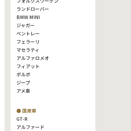
フォルクスワーゲン
ランドローバー
BMW MINI
ジャガー
ベントレー
フェラーリ
マセラティ
アルファロメオ
フィアット
ボルボ
ジープ
アメ車
● 国産車
GT-R
アルファード