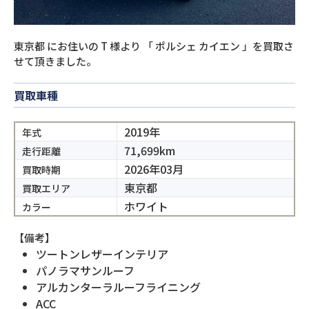
東京都
にお住いの
T
様より
「
ポルシェ カイエン
」を買取さ
せて頂きました。
買取車種
2019年
年式
71,699km
走行距離
2026年03月
買取時期
東京都
買取エリア
ホワイト
カラー
【備考】
ツートンレザーインテリア
パノラマサンルーフ
アルカンターラルーフライニング
ACC