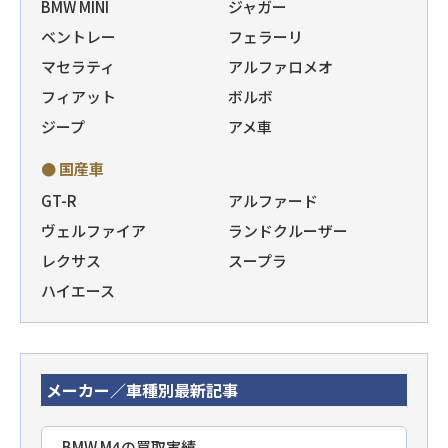
BMW MINI
ジャガー
ベントレー
フェラーリ
マセラティ
アルファロメオ
フィアット
ボルボ
ジープ
アメ車
● 国産車
GT-R
アルファード
ヴェルファイア
ランドクルーザー
レクサス
スープラ
ハイエース
メーカー／車種別最新記事
BMW M4の買取実績