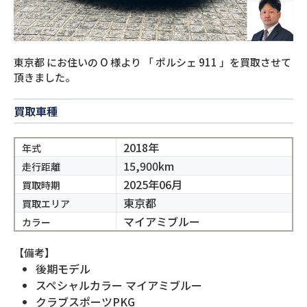
東京都
にお住いの
O
様より
「
ポルシェ 911
」を買取させて
頂きました。
買取車種
2018年
年式
15,900km
走行距離
2025年06月
買取時期
東京都
買取エリア
マイアミブルー
カラー
【備考】
後期モデル
スペシャルカラー マイアミブルー
クラブスポーツPKG