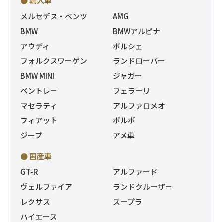
● 輸入車
メルセデス・ベンツ
AMG
BMW
BMWアルピナ
アウディ
ポルシェ
フォルクスワーゲン
ランドローバー
BMW MINI
ジャガー
ベントレー
フェラーリ
マセラティ
アルファロメオ
フィアット
ボルボ
ジープ
アメ車
● 国産車
GT-R
アルファード
ヴェルファイア
ランドクルーザー
レクサス
スープラ
ハイエース