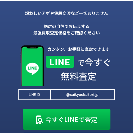
煩わしいアポや値段交渉など一切ありません
絶対の自信でお伝えする
最強買取査定価格をご確認ください
カンタン、お手軽に査定できます
今すぐ
LINE
で
無料査定
@saikyoukaitori.jp
LINE ID
今すぐLINEで査定