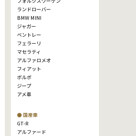
フォルクスワーゲン
ランドローバー
BMW MINI
ジャガー
ベントレー
フェラーリ
マセラティ
アルファロメオ
フィアット
ボルボ
ジープ
アメ車
● 国産車
GT-R
アルファード