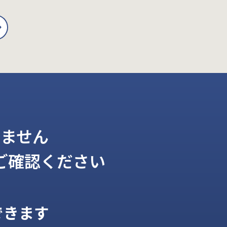
ません
ご確認ください
できます