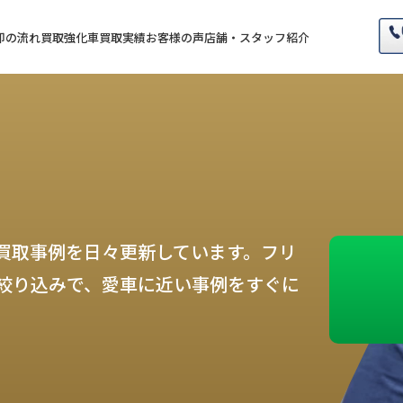
却の流れ
買取強化車
買取実績
お客様の声
店舗・スタッフ紹介
買取事例を日々更新しています。フリ
絞り込みで、愛車に近い事例をすぐに