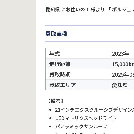
愛知県
にお住いの
T
様より
「
ポルシェ
買取車種
年式
2023年
走行距離
15,000k
買取時期
2025年0
買取エリア
愛知県
【備考】
21インチエクスクルーシブデザイン
LEDマトリクスヘッドライト
パノラミックサンルーフ