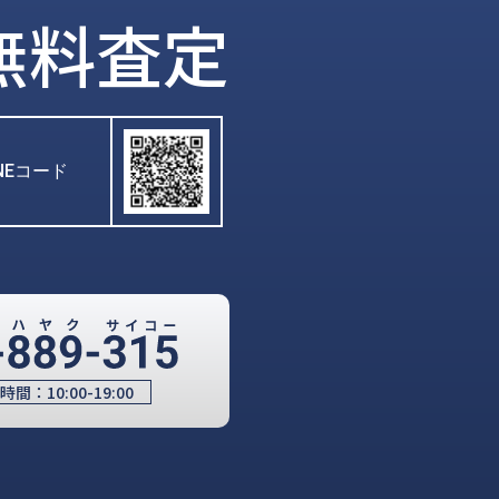
無料査定
INEコード
時間：
10:00-19:00