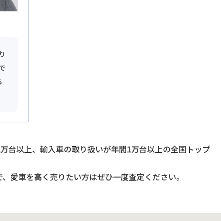
り
で
ら
2万台以上、輸入車の取り扱いが年間1万台以上の全国トップ
で、愛車を高く売りたい方はぜひ一度査定ください。