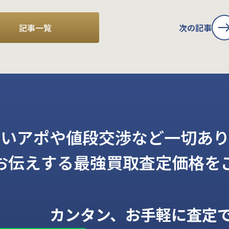
記事一覧
次の記事
しいアポや値段交渉など一切あり
お伝えする
最強買取査定価格を
カンタン、お手軽に査定