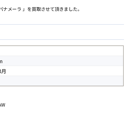
 パナメーラ
」を買取させて頂きました。
m
8月
AW