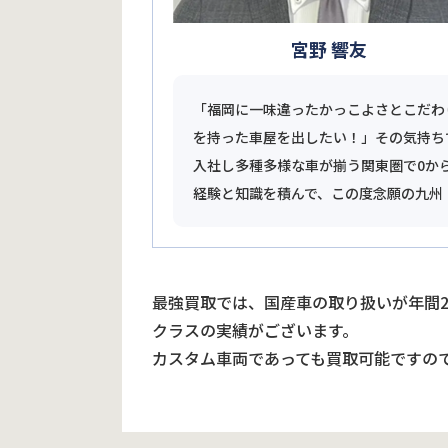
宮野 響友
「福岡に一味違ったかっこよさとこだわ
を持った車屋を出したい！」その気持ち
入社し多種多様な車が揃う関東圏で0か
経験と知識を積んで、この度念願の九州
最強買取では、国産車の取り扱いが年間
クラスの実績がございます。
カスタム車両であっても買取可能ですの