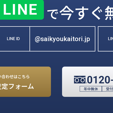
LINE
今すぐ
で
@saikyoukaitori.jp
LINE ID
L
い合わせはこちら
査定フォーム
年中無休
受付