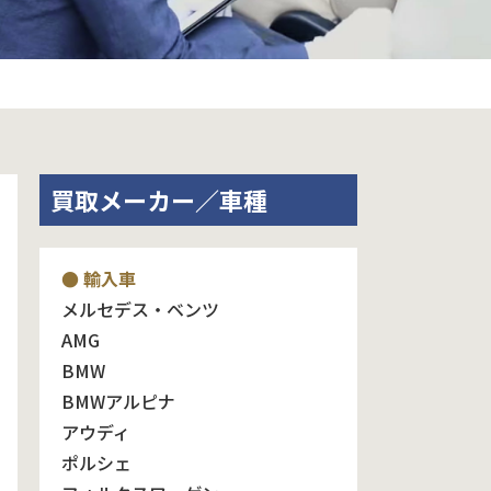
買取メーカー／車種
● 輸入車
メルセデス・ベンツ
AMG
BMW
BMWアルピナ
アウディ
ポルシェ