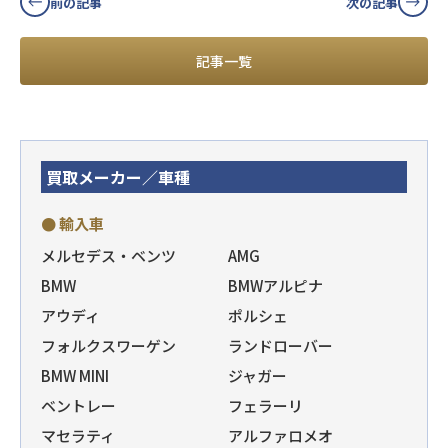
前の記事
次の記事
記事一覧
買取メーカー／車種
● 輸入車
メルセデス・ベンツ
AMG
BMW
BMWアルピナ
アウディ
ポルシェ
フォルクスワーゲン
ランドローバー
BMW MINI
ジャガー
ベントレー
フェラーリ
マセラティ
アルファロメオ