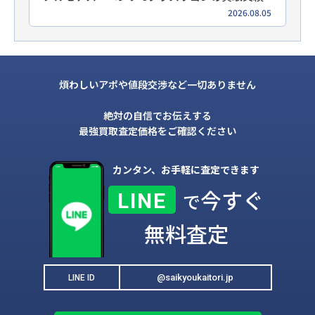
2026.08.05
煩わしいアポや値段交渉など一切ありません
絶対の自信でお伝えする
最強買取査定価格をご確認ください
カンタン、お手軽に査定できます
今すぐ
LINE
で
無料査定
@saikyoukaitori.jp
LINE ID