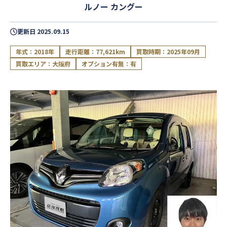
ルノー カングー
更新日
2025.09.15
年式：2018年
走行距離：77,621km
買取時期：2025年09月
買取エリア：大阪府
オプション有無：有
閉じる