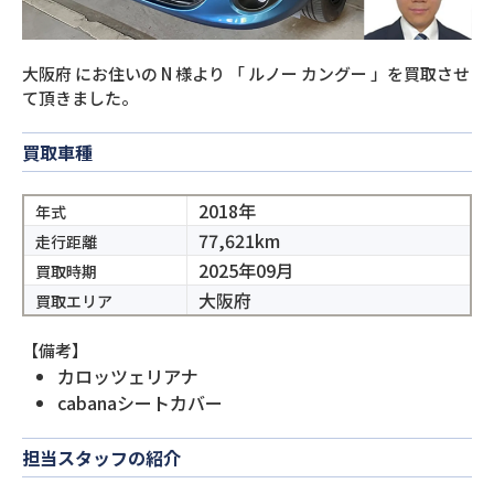
大阪府
にお住いの
N
様より
「
ルノー カングー
」を買取させ
て頂きました。
買取車種
2018年
年式
77,621km
走行距離
2025年09月
買取時期
大阪府
買取エリア
【備考】
カロッツェリアナ
cabanaシートカバー
担当スタッフの紹介