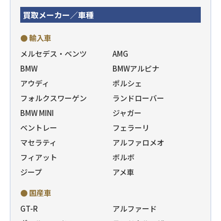
買取メーカー／車種
● 輸入車
メルセデス・ベンツ
AMG
BMW
BMWアルピナ
アウディ
ポルシェ
フォルクスワーゲン
ランドローバー
BMW MINI
ジャガー
ベントレー
フェラーリ
マセラティ
アルファロメオ
フィアット
ボルボ
ジープ
アメ車
● 国産車
GT-R
アルファード