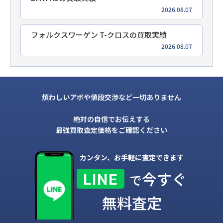
2026.08.07
フォルクスワーゲン T-クロスの買取実績
2026.08.07
煩わしいアポや値段交渉など一切ありません
絶対の自信でお伝えする
最強買取査定価格をご確認ください
カンタン、お手軽に査定できます
今すぐ
LINE
で
無料査定