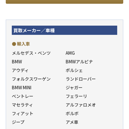
買取メーカー／車種
● 輸入車
メルセデス・ベンツ
AMG
BMW
BMWアルピナ
アウディ
ポルシェ
フォルクスワーゲン
ランドローバー
BMW MINI
ジャガー
ベントレー
フェラーリ
マセラティ
アルファロメオ
フィアット
ボルボ
ジープ
アメ車