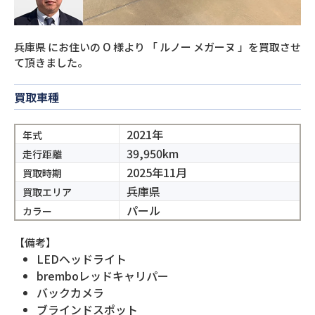
兵庫県
にお住いの
O
様より
「
ルノー メガーヌ
」を買取させ
て頂きました。
買取車種
2021年
年式
39,950km
走行距離
2025年11月
買取時期
兵庫県
買取エリア
パール
カラー
【備考】
LEDヘッドライト
bremboレッドキャリパー
バックカメラ
ブラインドスポット