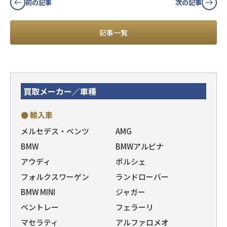
前の記事
次の記事
記事一覧
買取メーカー／車種
● 輸入車
メルセデス・ベンツ
AMG
BMW
BMWアルピナ
アウディ
ポルシェ
フォルクスワーゲン
ランドローバー
BMW MINI
ジャガー
ベントレー
フェラーリ
マセラティ
アルファロメオ