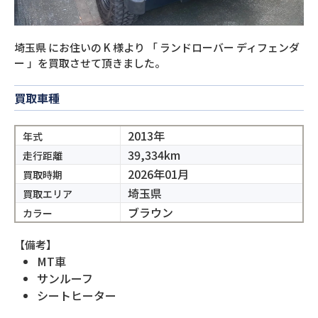
埼玉県
にお住いの
K
様より
「
ランドローバー ディフェンダ
ー
」を買取させて頂きました。
買取車種
2013年
年式
39,334km
走行距離
2026年01月
買取時期
埼玉県
買取エリア
ブラウン
カラー
【備考】
MT車
サンルーフ
シートヒーター