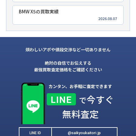
BMW X5の買取実績
2026.08.07
煩わしいアポや値段交渉など一切ありません
絶対の自信でお伝えする
最強買取査定価格をご確認ください
カンタン、お手軽に査定できます
今すぐ
LINE
で
無料査定
@saikyoukaitori.jp
LINE ID