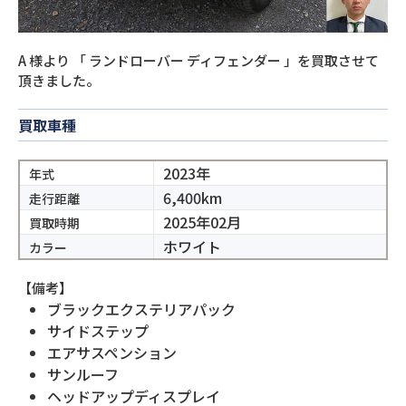
A
様より
「
ランドローバー ディフェンダー
」を買取させて
頂きました。
買取車種
2023年
年式
6,400km
走行距離
2025年02月
買取時期
ホワイト
カラー
【備考】
ブラックエクステリアパック
サイドステップ
エアサスペンション
サンルーフ
ヘッドアップディスプレイ