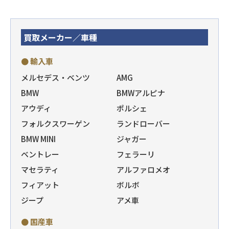
買取メーカー／車種
● 輸入車
メルセデス・ベンツ
AMG
BMW
BMWアルピナ
アウディ
ポルシェ
フォルクスワーゲン
ランドローバー
BMW MINI
ジャガー
ベントレー
フェラーリ
マセラティ
アルファロメオ
フィアット
ボルボ
ジープ
アメ車
● 国産車