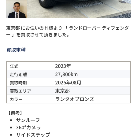
東京都
にお住いの
H
様より
「
ランドローバー ディフェンダ
ー
」を買取させて頂きました。
買取車種
2023年
年式
27,800km
走行距離
2025年08月
買取時期
東京都
買取エリア
ランタオブロンズ
カラー
【備考】
サンルーフ
360°カメラ
サイドステップ