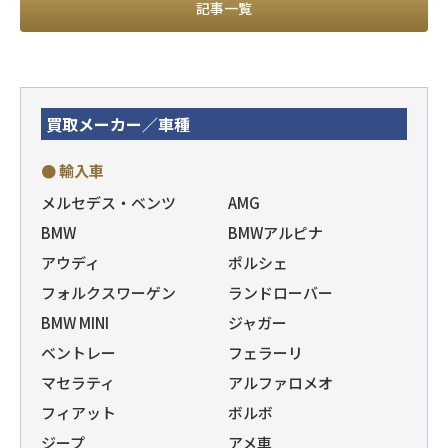
記事一覧
買取メーカー／車種
● 輸入車
メルセデス・ベンツ
AMG
BMW
BMWアルピナ
アウディ
ポルシェ
フォルクスワーゲン
ランドローバー
BMW MINI
ジャガー
ベントレー
フェラーリ
マセラティ
アルファロメオ
フィアット
ボルボ
ジープ
アメ車