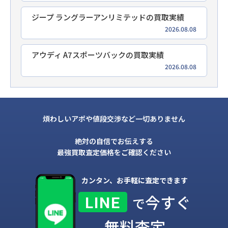
ジープ ラングラーアンリミテッドの買取実績
2026.08.08
アウディ A7スポーツバックの買取実績
2026.08.08
煩わしいアポや値段交渉など一切ありません
絶対の自信でお伝えする
最強買取査定価格をご確認ください
カンタン、お手軽に査定できます
今すぐ
LINE
で
無料査定