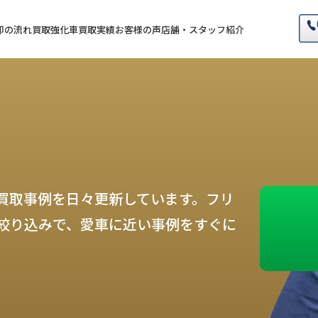
却の流れ
買取強化車
買取実績
お客様の声
店舗・スタッフ紹介
買取事例を日々更新しています。フリ
絞り込みで、愛車に近い事例をすぐに