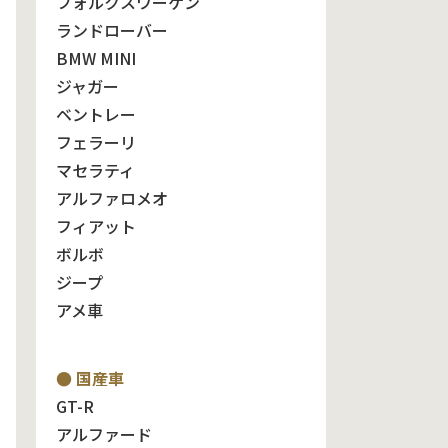
フォルクスワーゲン
ランドローバー
BMW MINI
ジャガー
ベントレー
フェラーリ
マセラティ
アルファロメオ
フィアット
ボルボ
ジープ
アメ車
● 国産車
GT-R
アルファード