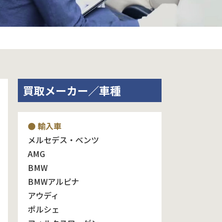
買取メーカー／車種
● 輸入車
メルセデス・ベンツ
AMG
BMW
BMWアルピナ
アウディ
ポルシェ