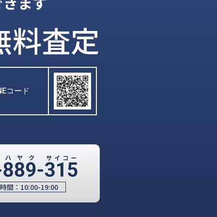
できます
無料査定
INEコード
時間：
10:00-19:00