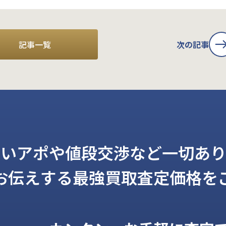
記事一覧
次の記事
しいアポや値段交渉など一切あり
お伝えする
最強買取査定価格を