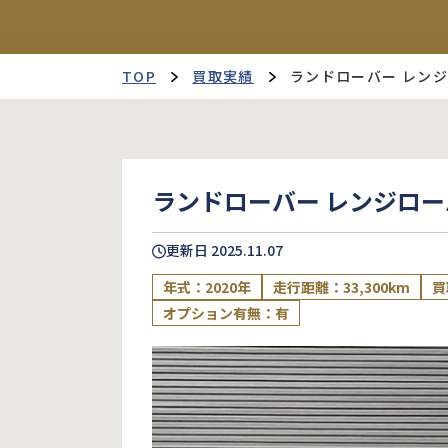
TOP
買取実績
ランドローバー レン
ランドローバー レンジロ
更新日
2025.11.07
年式：2020年
走行距離：33,300km
買
オプション有無：有