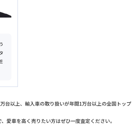
う
タ
近
2万台以上、輸入車の取り扱いが年間1万台以上の全国トップ
で、愛車を高く売りたい方はぜひ一度査定ください。