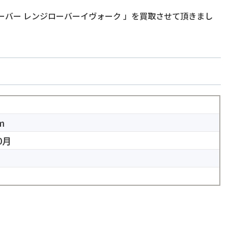
ーバー レンジローバーイヴォーク
」を買取させて頂きまし
m
0月