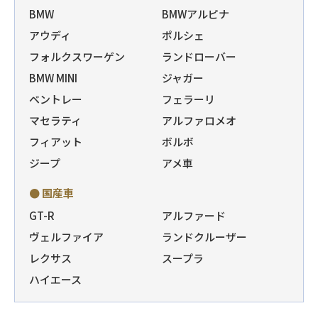
BMW
BMWアルピナ
アウディ
ポルシェ
フォルクスワーゲン
ランドローバー
BMW MINI
ジャガー
ベントレー
フェラーリ
マセラティ
アルファロメオ
フィアット
ボルボ
ジープ
アメ車
● 国産車
GT-R
アルファード
ヴェルファイア
ランドクルーザー
レクサス
スープラ
ハイエース