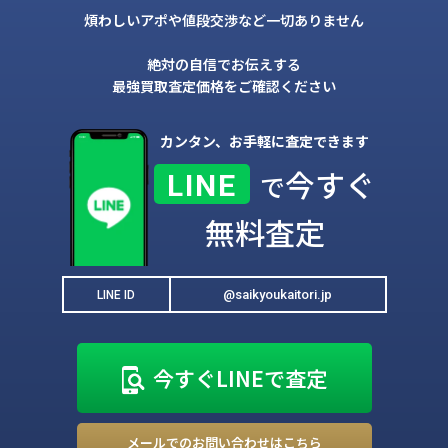
煩わしいアポや値段交渉など一切ありません
絶対の自信でお伝えする
最強買取査定価格をご確認ください
カンタン、お手軽に査定できます
今すぐ
LINE
で
無料査定
@saikyoukaitori.jp
LINE ID
今すぐLINEで査定
メールでのお問い合わせはこちら