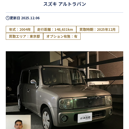
スズキ アルトラパン
更新日
2025.12.06
年式：2004年
走行距離：148,631km
買取時期：2025年12月
買取エリア：東京都
オプション有無：有
閉じる