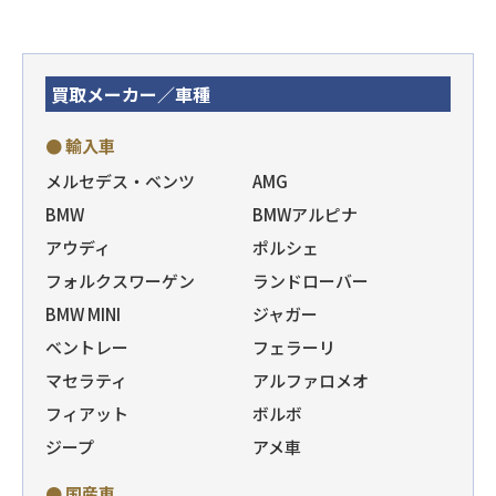
買取メーカー／車種
● 輸入車
メルセデス・ベンツ
AMG
BMW
BMWアルピナ
アウディ
ポルシェ
フォルクスワーゲン
ランドローバー
BMW MINI
ジャガー
ベントレー
フェラーリ
マセラティ
アルファロメオ
フィアット
ボルボ
ジープ
アメ車
● 国産車