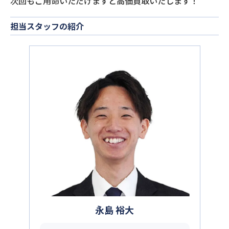
次回もご用命いただけますと高価買取いたします！
担当スタッフの紹介
永島 裕大