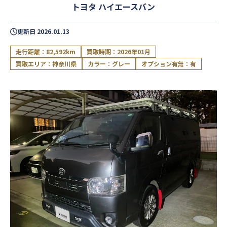
トヨタ ハイエースバン
更新日
2026.01.13
走行距離：82,592km
買取時期：2026年01月
買取エリア：神奈川県
カラー：グレー
オプション有無：有
閉じる