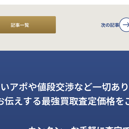
記事一覧
次の記事
しいアポや値段交渉など一切あり
お伝えする
最強買取査定価格を