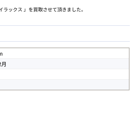
ハイラックス
」を買取させて頂きました。
m
2月