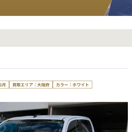
2月
買取エリア：大阪府
カラー：ホワイト