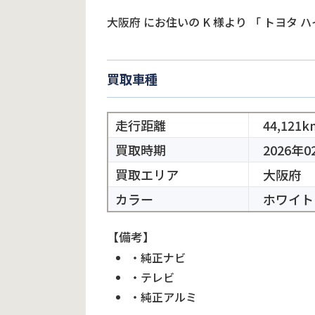
大阪府
にお住いの
K
様より
「
トヨタ 
買取車種
走行距離
44,121k
買取時期
2026年0
買取エリア
大阪府
カラー
ホワイト
【備考】
・純正ナビ
・テレビ
・純正アルミ