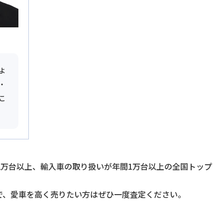
よ
・
こ
2万台以上、輸入車の取り扱いが年間1万台以上の全国トップ
で、愛車を高く売りたい方はぜひ一度査定ください。