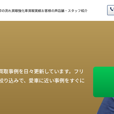
却の流れ
買取強化車
買取実績
お客様の声
店舗・スタッフ紹介
買取事例を日々更新しています。フリ
絞り込みで、愛車に近い事例をすぐに