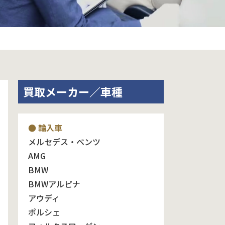
買取メーカー／車種
● 輸入車
メルセデス・ベンツ
AMG
BMW
BMWアルピナ
アウディ
ポルシェ