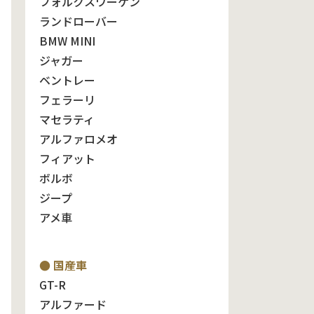
フォルクスワーゲン
ランドローバー
BMW MINI
ジャガー
ベントレー
フェラーリ
マセラティ
アルファロメオ
フィアット
ボルボ
ジープ
アメ車
● 国産車
GT-R
アルファード