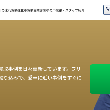
却の流れ
買取強化車
買取実績
お客様の声
店舗・スタッフ紹介
買取事例を日々更新しています。フリ
絞り込みで、愛車に近い事例をすぐに