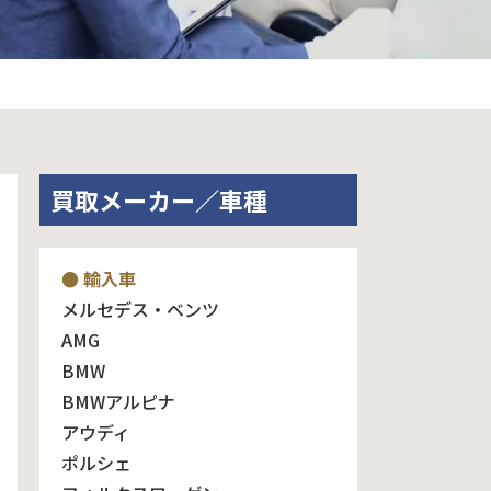
買取メーカー／車種
● 輸入車
メルセデス・ベンツ
AMG
BMW
BMWアルピナ
アウディ
ポルシェ