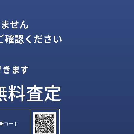
ません
ご確認ください
できます
無料査定
INEコード