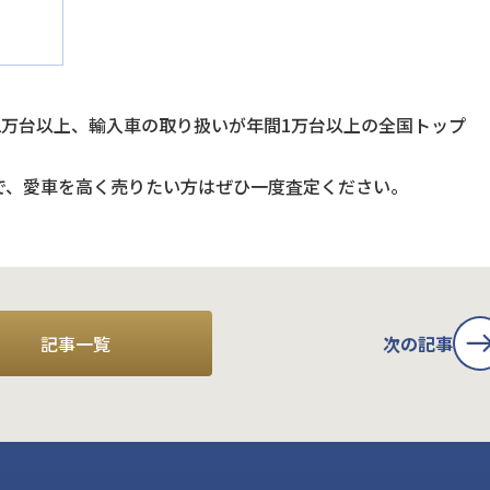
2万台以上、輸入車の取り扱いが年間1万台以上の全国トップ
で、愛車を高く売りたい方はぜひ一度査定ください。
記事一覧
次の記事