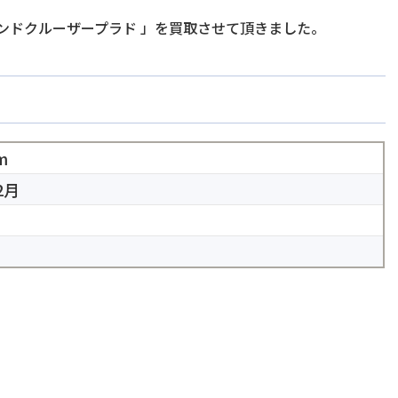
ランドクルーザープラド
」を買取させて頂きました。
m
2月