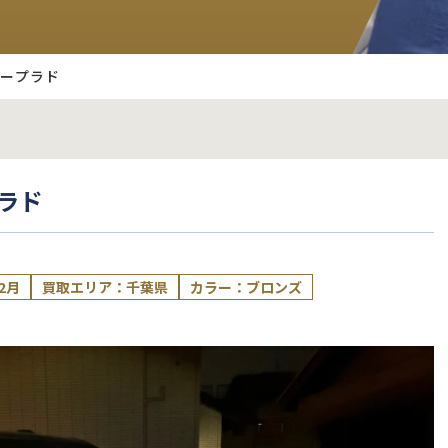
ザープラド
ラド
2月
買取エリア：千葉県
カラー：ブロンズ