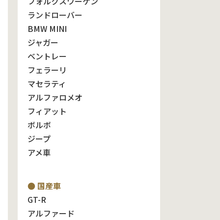
フォルクスワーゲン
ランドローバー
BMW MINI
ジャガー
ベントレー
フェラーリ
マセラティ
アルファロメオ
フィアット
ボルボ
ジープ
アメ車
● 国産車
GT-R
アルファード