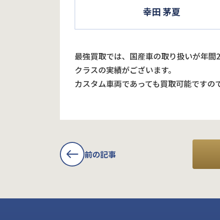
幸田 茅夏
最強買取では、国産車の取り扱いが年間
クラスの実績がございます。
カスタム車両であっても買取可能ですの
前の記事