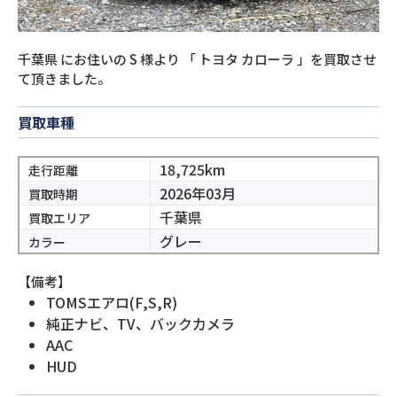
千葉県
にお住いの
S
様より
「
トヨタ カローラ
」を買取させ
て頂きました。
買取車種
18,725km
走行距離
2026年03月
買取時期
千葉県
買取エリア
グレー
カラー
【備考】
TOMSエアロ(F,S,R)
純正ナビ、TV、バックカメラ
AAC
HUD