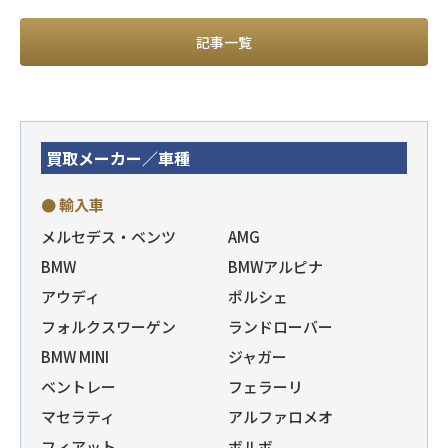
記事一覧
買取メーカー／車種
● 輸入車
メルセデス・ベンツ
AMG
BMW
BMWアルピナ
アウディ
ポルシェ
フォルクスワーゲン
ランドローバー
BMW MINI
ジャガー
ベントレー
フェラーリ
マセラティ
アルファロメオ
フィアット
ボルボ