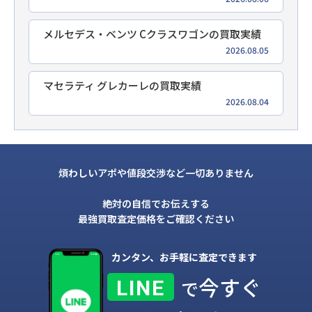
メルセデス・ベンツ Cクラスワゴンの買取実績
2026.08.05
マセラティ グレカーレの買取実績
2026.08.04
煩わしいアポや値段交渉など一切ありません
絶対の自信でお伝えする
最強買取査定価格をご確認ください
カンタン、お手軽に査定できます
今すぐ
LINE
で