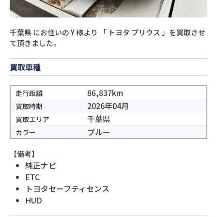
千葉県
にお住いの
Y
様より
「
トヨタ プリウス
」を買取させ
て頂きました。
買取車種
86,837km
走行距離
2026年04月
買取時期
千葉県
買取エリア
ブルー
カラー
【備考】
純正ナビ
ETC
トヨタセーフティセンス
HUD