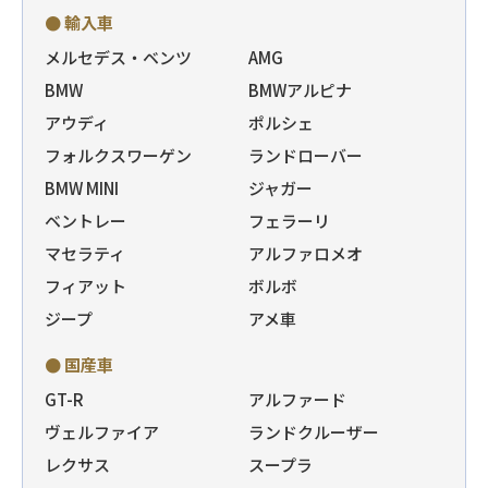
● 輸入車
メルセデス・ベンツ
AMG
BMW
BMWアルピナ
アウディ
ポルシェ
フォルクスワーゲン
ランドローバー
BMW MINI
ジャガー
ベントレー
フェラーリ
マセラティ
アルファロメオ
フィアット
ボルボ
ジープ
アメ車
● 国産車
GT-R
アルファード
ヴェルファイア
ランドクルーザー
レクサス
スープラ