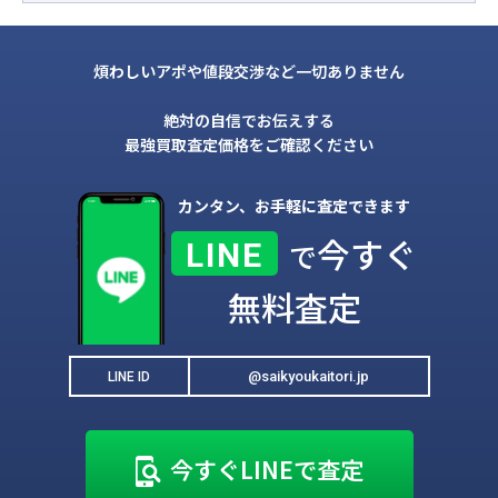
煩わしいアポや値段交渉など一切ありません
絶対の自信でお伝えする
最強買取査定価格をご確認ください
カンタン、お手軽に査定できます
今すぐ
LINE
で
無料査定
@saikyoukaitori.jp
LINE ID
今すぐLINEで査定