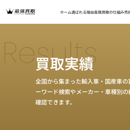
ホーム
選ばれる理由
高価買取の仕組み
売
Results
買取実績
全国から集まった輸入車・国産車の
ーワード検索やメーカー・車種別の
確認できます。