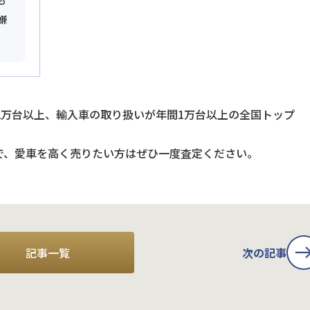
も
嫌
2万台以上、輸入車の取り扱いが年間1万台以上の全国トップ
で、愛車を高く売りたい方はぜひ一度査定ください。
記事一覧
次の記事