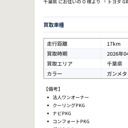
千葉県
にお住いの
O
様より
「
トヨタ G
買取車種
走行距離
17km
買取時期
2026年0
買取エリア
千葉県
カラー
ガンメタ
【備考】
法人ワンオーナー
クーリングPKG
ナビPKG
コンフォートPKG