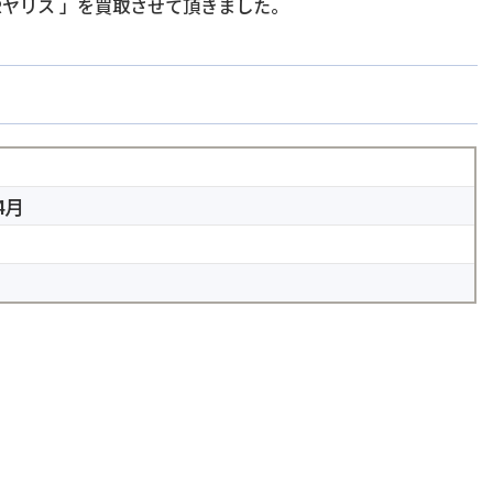
Rヤリス
」を買取させて頂きました。
4月