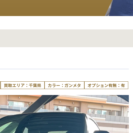
買取エリア：千葉県
カラー：ガンメタ
オプション有無：有