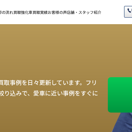
却の流れ
買取強化車
買取実績
お客様の声
店舗・スタッフ紹介
買取事例を日々更新しています。フリ
絞り込みで、愛車に近い事例をすぐに