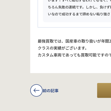
います！すべて成功するわけでもなく、
ちろん失敗の連続です。しかし、負けず
いなので成功するまで諦めない粘り強さ
最強買取では、国産車の取り扱いが年間
クラスの実績がございます。
カスタム車両であっても買取可能ですの
前の記事