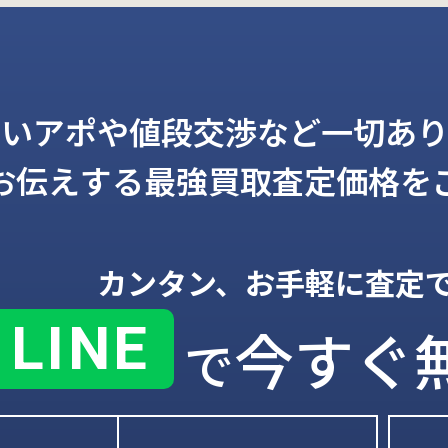
しいアポや値段交渉など一切あり
お伝えする
最強買取査定価格を
カンタン、お手軽に査定
LINE
今すぐ
で