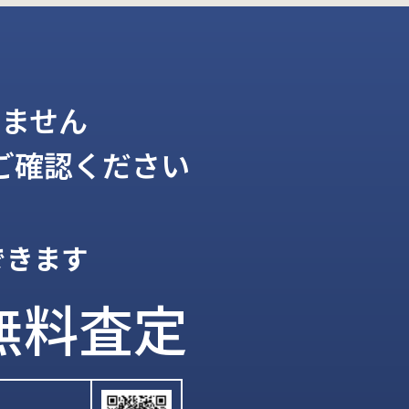
ません
ご確認ください
できます
無料査定