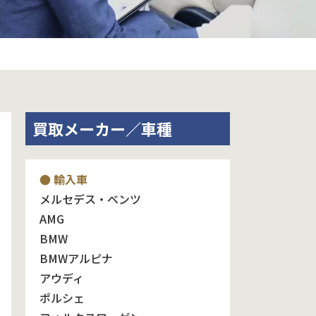
買取メーカー／車種
● 輸入車
メルセデス・ベンツ
AMG
BMW
BMWアルピナ
アウディ
ポルシェ