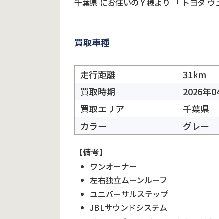
千葉県
にお住いの
Y
様より
「
トヨタ ヴ
買取車種
走行距離
31km
買取時期
2026年0
買取エリア
千葉県
カラー
グレー
【備考】
ワンオーナー
左右独立ムーンルーフ
ユニバーサルステップ
JBLサウンドシステム