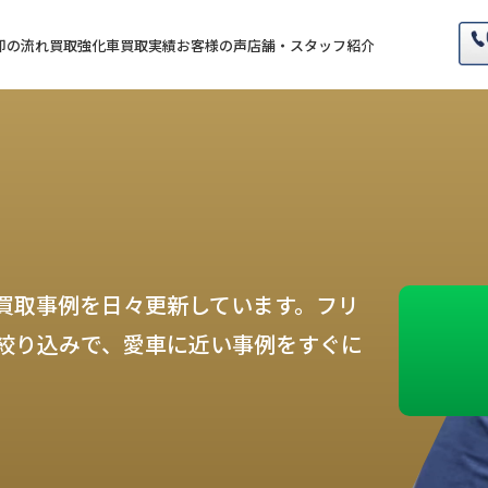
却の流れ
買取強化車
買取実績
お客様の声
店舗・スタッフ紹介
買取事例を日々更新しています。フリ
絞り込みで、愛車に近い事例をすぐに