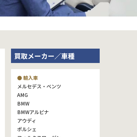
買取メーカー／車種
● 輸入車
メルセデス・ベンツ
AMG
BMW
BMWアルピナ
アウディ
ポルシェ