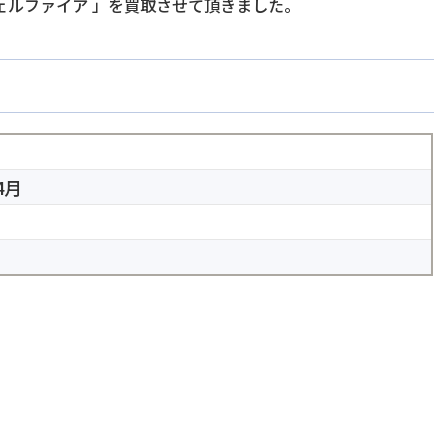
ェルファイア
」を買取させて頂きました。
4月