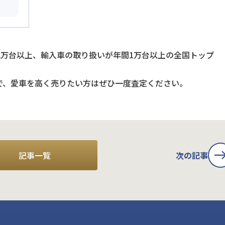
2万台以上、輸入車の取り扱いが年間1万台以上の全国トップ
で、愛車を高く売りたい方はぜひ一度査定ください。
記事一覧
次の記事