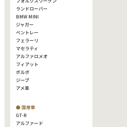
フォルクスワーゲン
ランドローバー
BMW MINI
ジャガー
ベントレー
フェラーリ
マセラティ
アルファロメオ
フィアット
ボルボ
ジープ
アメ車
● 国産車
GT-R
アルファード