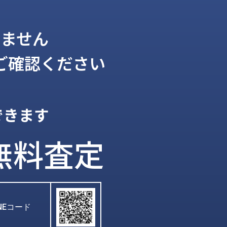
ません
ご確認ください
できます
無料査定
INEコード