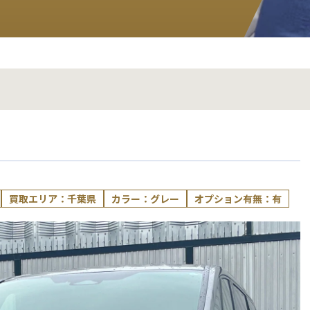
ア
買取エリア：千葉県
カラー：グレー
オプション有無：有