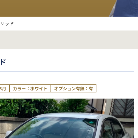
ブリッド
ド
3月
カラー：ホワイト
オプション有無：有