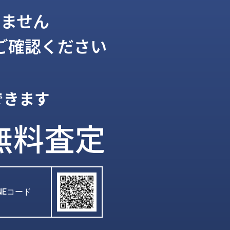
ません
ご確認ください
できます
無料査定
INEコード