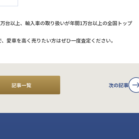
2万台以上、輸入車の取り扱いが年間1万台以上の全国トップ
で、愛車を高く売りたい方はぜひ一度査定ください。
記事一覧
次の記事