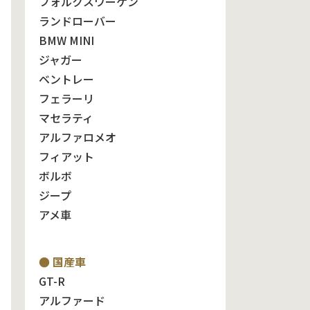
フォルクスワーゲン
ランドローバー
BMW MINI
ジャガー
ベントレー
フェラーリ
マセラティ
アルファロメオ
フィアット
ボルボ
ジープ
アメ車
● 国産車
GT-R
アルファード