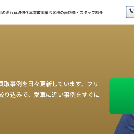
却の流れ
買取強化車
買取実績
お客様の声
店舗・スタッフ紹介
買取事例を日々更新しています。フリ
絞り込みで、愛車に近い事例をすぐに