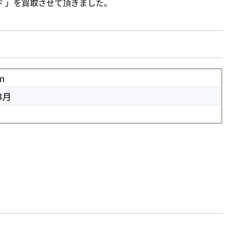
ド
」を買取させて頂きました。
m
3月