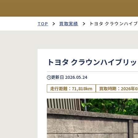
TOP
買取実績
トヨタ クラウンハイ
トヨタ クラウンハイブリッ
更新日
2026.05.24
走行距離：71,818km
買取時期：2026年0