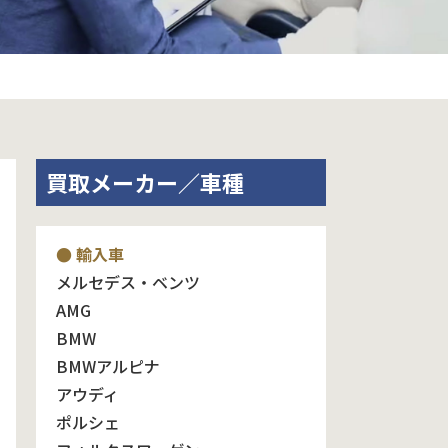
買取メーカー／車種
● 輸入車
メルセデス・ベンツ
AMG
BMW
BMWアルピナ
アウディ
ポルシェ