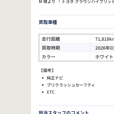
M
様より
「
トヨタ クラウンハイブリッ
買取車種
走行距離
71,818k
買取時期
2026年0
カラー
ホワイト
【備考】
純正ナビ
プリクラッシュセーフティ
ETC
担当スタッフのコメント