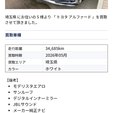
埼玉県
にお住いの
S
様より
「
トヨタ アルファード
」を買取
させて頂きました。
買取車種
34,685km
走行距離
2026年05月
買取時期
埼玉県
買取エリア
ホワイト
カラー
【備考】
モデリスタエアロ
サンルーフ
デジタルインナーミラー
JBLサウンド
メーカー純正ナビ