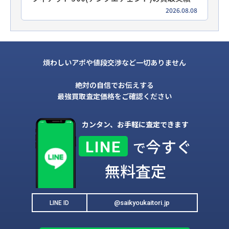
2026.08.08
煩わしいアポや値段交渉など一切ありません
絶対の自信でお伝えする
最強買取査定価格をご確認ください
カンタン、お手軽に査定できます
今すぐ
LINE
で
無料査定
@saikyoukaitori.jp
LINE ID