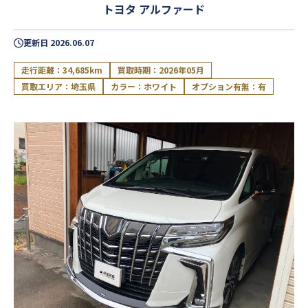
トヨタ アルファード
更新日
2026.06.07
走行距離：34,685km
買取時期：2026年05月
買取エリア：埼玉県
カラー：ホワイト
オプション有無：有
閉じる