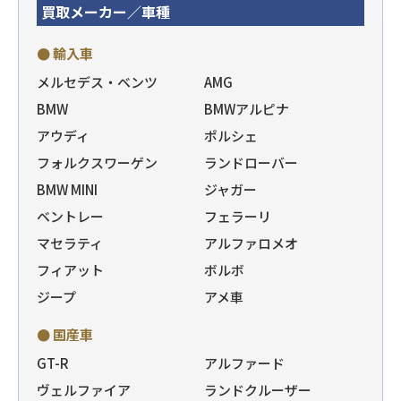
買取メーカー／車種
● 輸入車
メルセデス・ベンツ
AMG
BMW
BMWアルピナ
アウディ
ポルシェ
フォルクスワーゲン
ランドローバー
BMW MINI
ジャガー
ベントレー
フェラーリ
マセラティ
アルファロメオ
フィアット
ボルボ
ジープ
アメ車
● 国産車
GT-R
アルファード
ヴェルファイア
ランドクルーザー