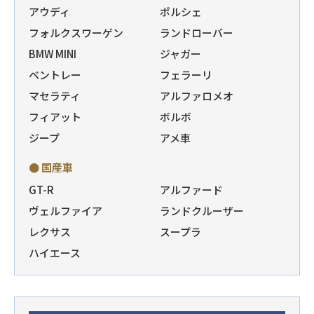
アウディ
ポルシェ
フォルクスワーゲン
ランドローバー
BMW MINI
ジャガー
ベントレー
フェラーリ
マセラティ
アルファロメオ
フィアット
ボルボ
ジープ
アメ車
● 国産車
GT-R
アルファード
ヴェルファイア
ランドクルーザー
レクサス
スープラ
ハイエース