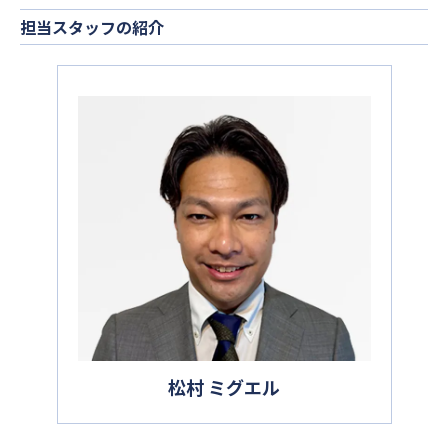
担当スタッフの紹介
松村 ミグエル