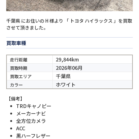
千葉県
にお住いの
H
様より
「
トヨタ ハイラックス
」を買取
させて頂きました。
買取車種
29,844km
走行距離
2026年06月
買取時期
千葉県
買取エリア
ホワイト
カラー
【備考】
TRDキャノピー
メーカーナビ
全方位カメラ
ACC
黒ハーフレザー