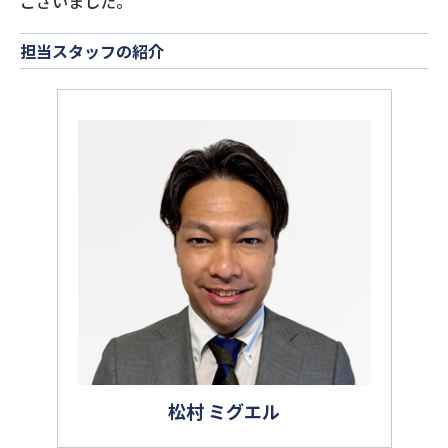
ございました。
担当スタッフの紹介
松村 ミグエル