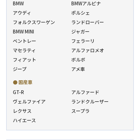
BMW
BMWアルピナ
アウディ
ポルシェ
フォルクスワーゲン
ランドローバー
BMW MINI
ジャガー
ベントレー
フェラーリ
マセラティ
アルファロメオ
フィアット
ボルボ
ジープ
アメ車
● 国産車
GT-R
アルファード
ヴェルファイア
ランドクルーザー
レクサス
スープラ
ハイエース