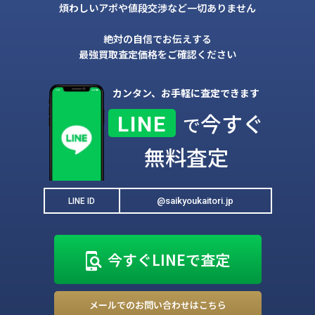
煩わしいアポや値段交渉など一切ありません
絶対の自信でお伝えする
最強買取査定価格をご確認ください
カンタン、お手軽に査定できます
今すぐ
LINE
で
無料査定
@saikyoukaitori.jp
LINE ID
今すぐLINEで査定
メールでのお問い合わせはこちら