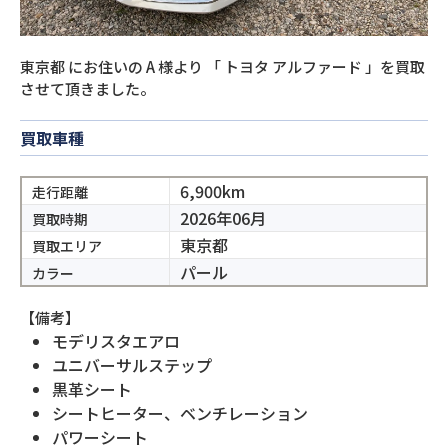
東京都
にお住いの
A
様より
「
トヨタ アルファード
」を買取
させて頂きました。
買取車種
6,900km
走行距離
2026年06月
買取時期
東京都
買取エリア
パール
カラー
【備考】
モデリスタエアロ
ユニバーサルステップ
黒革シート
シートヒーター、ベンチレーション
パワーシート