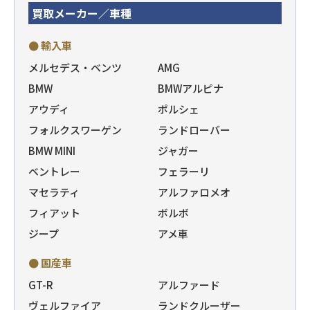
買取メーカー／車種
● 輸入車
メルセデス・ベンツ
AMG
BMW
BMWアルピナ
アウディ
ポルシェ
フォルクスワーゲン
ランドローバー
BMW MINI
ジャガー
ベントレー
フェラーリ
マセラティ
アルファロメオ
フィアット
ボルボ
ジープ
アメ車
● 国産車
GT-R
アルファード
ヴェルファイア
ランドクルーザー