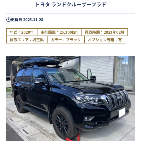
トヨタ ランドクルーザープラド
更新日
2025.11.28
年式：2020年
走行距離：25,300km
買取時期：2023年02月
買取エリア：埼玉県
カラー：ブラック
オプション有無：有
閉じる