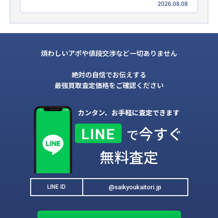
2026.08.08
煩わしいアポや値段交渉など一切ありません
絶対の自信でお伝えする
最強買取査定価格をご確認ください
カンタン、お手軽に査定できます
今すぐ
LINE
で
無料査定
@saikyoukaitori.jp
LINE ID